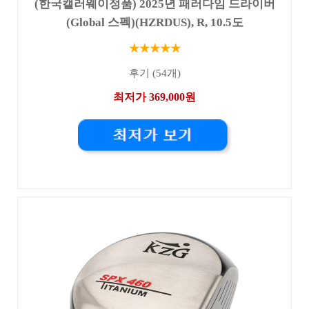
(한국캘러웨이정품) 2025년 패러다임 드라이버
(Global 스펙)(HZRDUS), R, 10.5도
★★★★★
후기 (54개)
최저가 369,000원