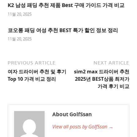
K2 남성 패딩 추천 제품 Best 구매 가이드 가격 비교
천
사
11월 20, 2025
이
트
코오롱 패딩 여성 추천 BEST 특가 할인 정보 정리
1
11월 20, 2025
추
천
사
PREVIOUS ARTICLE
NEXT ARTICLE
이
여자 드라이버 추천 및 후기
sim2 max 드라이버 추천
트
Top 10 가격 비교 정리
2025년 BEST상품 최저가
2
가격 후기 비교
추
천
사
About GolfSsan
이
View all posts by GolfSsan →
트
3