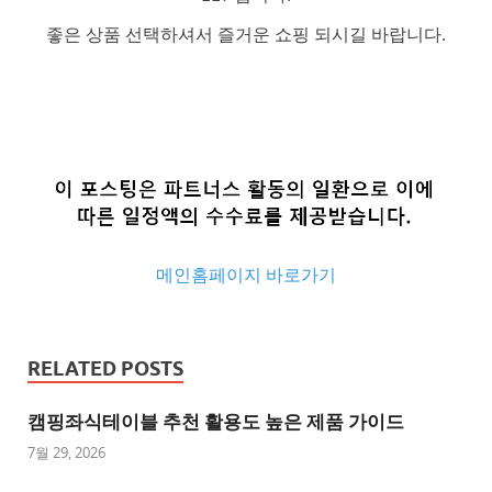
좋은 상품 선택하셔서 즐거운 쇼핑 되시길 바랍니다.
메인홈페이지 바로가기
추
천
RELATED POSTS
사
이
캠핑좌식테이블 추천 활용도 높은 제품 가이드
트
7월 29, 2026
추