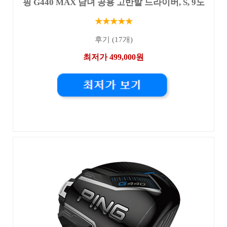
핑 G440 MAX 남녀 공용 고반발 드라이버, S, 9도
★★★★★
후기 (17개)
최저가 499,000원