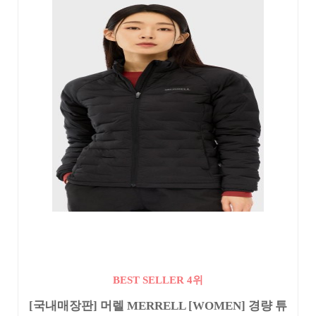
BEST SELLER 4위
[국내매장판] 머렐 MERRELL [WOMEN] 경량 튜