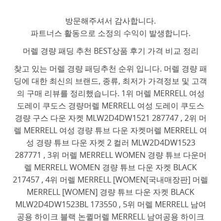
방문해주셔서 감사합니다.
파트너스 활동으로 소정의 수익이 발생합니다.
머렐 경량 패딩 추천 BEST상품 후기 가격 비교 정리
찾고 있는 머렐 경량 패딩추천 순위 입니다. 머렐 경량 패
딩에 대한 최신의 브랜드, 종류, 최저가 가격정보 및 고객
의 구매 리뷰를 정리했습니다. 1위 머렐 MERRELL 여성
도레이 쿠도스 경량머렐 MERRELL 여성 도레이 쿠도스
경량 구스 다운 자켓 MLW2D4DW1521 287747 , 2위 머
렐 MERRELL 여성 경량 튜브 다운 자켓머렐 MERRELL 여
성 경량 튜브 다운 자켓 2 컬러 MLW2D4DW1523
287771 , 3위 머렐 MERRELL WOMEN 경량 튜브 다운머
렐 MERRELL WOMEN 경량 튜브 다운 자켓 BLACK
217457 , 4위 머렐 MERRELL [WOMEN[국내매장판] 머렐
MERRELL [WOMEN] 경량 튜브 다운 자켓 BLACK
MLW2D4DW1523BL 173550 , 5위 머렐 MERRELL 남여
공용 하이크 블랙 논퀼머렐 MERRELL 남여공용 하이크