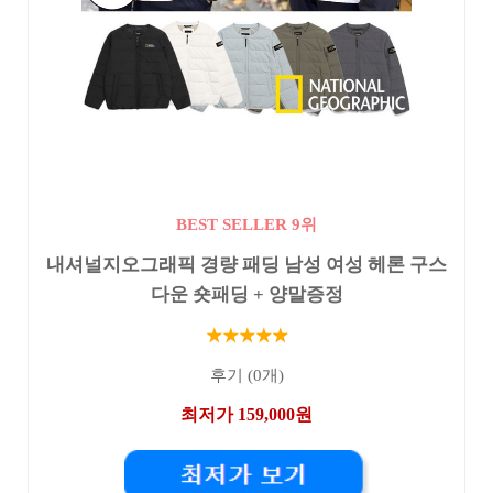
BEST SELLER 9위
내셔널지오그래픽 경량 패딩 남성 여성 헤론 구스
다운 숏패딩 + 양말증정
★★★★★
후기 (0개)
최저가 159,000원