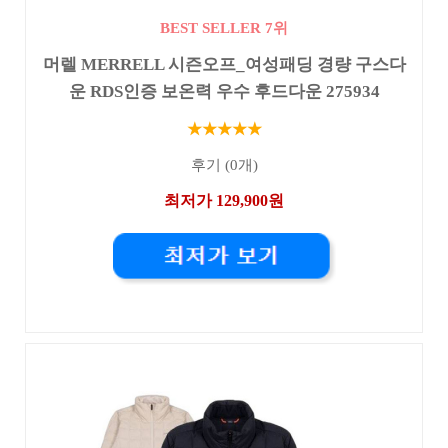
BEST SELLER 7위
머렐 MERRELL 시즌오프_여성패딩 경량 구스다
운 RDS인증 보온력 우수 후드다운 275934
★★★★★
후기 (0개)
최저가 129,900원