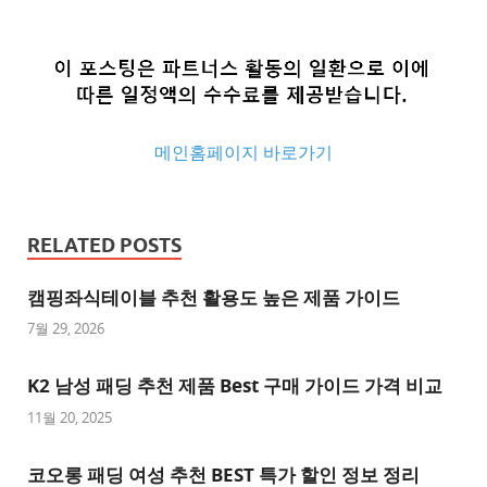
메인홈페이지 바로가기
추
천
RELATED POSTS
사
이
캠핑좌식테이블 추천 활용도 높은 제품 가이드
트
7월 29, 2026
추
K2 남성 패딩 추천 제품 Best 구매 가이드 가격 비교
천
사
11월 20, 2025
이
트
코오롱 패딩 여성 추천 BEST 특가 할인 정보 정리