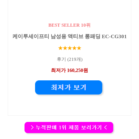
BEST SELLER 10위
케이투세이프티 남성용 액티브 롱패딩 EC-CG301
★★★★★
후기 (219개)
최저가 160,250원