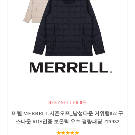
BEST SELLER 8위
머렐 MERRELL 시즌오프_남성다운 거위털8:2 구
스다운 RDS인증 보온력 우수 경량패딩 275932
★★★★★