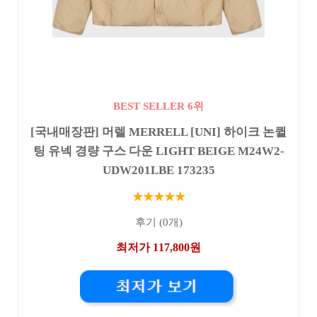
BEST SELLER 6위
[국내매장판] 머렐 MERRELL [UNI] 하이크 논퀼
팅 유넥 경량 구스 다운 LIGHT BEIGE M24W2-
UDW201LBE 173235
★★★★★
후기 (0개)
최저가 117,800원