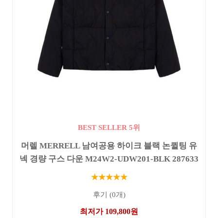
BEST SELLER 5위
머렐 MERRELL 남여공용 하이크 블랙 논퀼팅 유
넥 경량 구스 다운 M24W2-UDW201-BLK 287633
★★★★★
후기 (0개)
최저가 109,800원