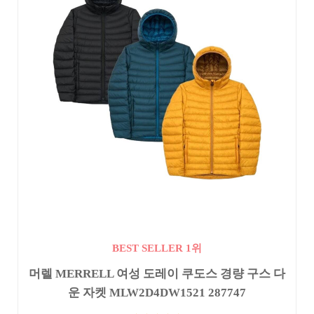
BEST SELLER 1위
머렐 MERRELL 여성 도레이 쿠도스 경량 구스 다
운 자켓 MLW2D4DW1521 287747