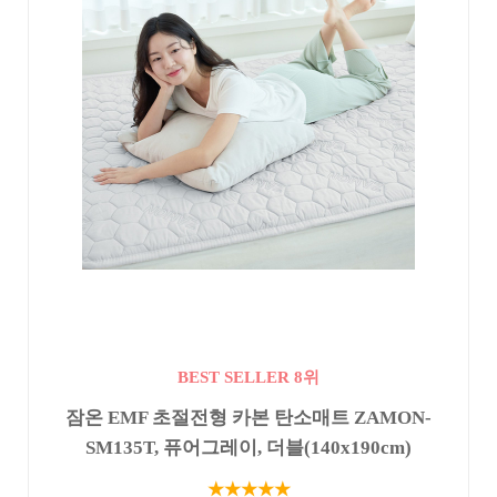
BEST SELLER 8위
잠온 EMF 초절전형 카본 탄소매트 ZAMON-
SM135T, 퓨어그레이, 더블(140x190cm)
★★★★★