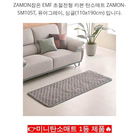
ZAMON잠온 EMF 초절전형 카본 탄소매트 ZAMON-
SM105T, 퓨어그레이, 싱글(110x190cm) 입니다.
👉미니탄소매트 1등 제품🔥