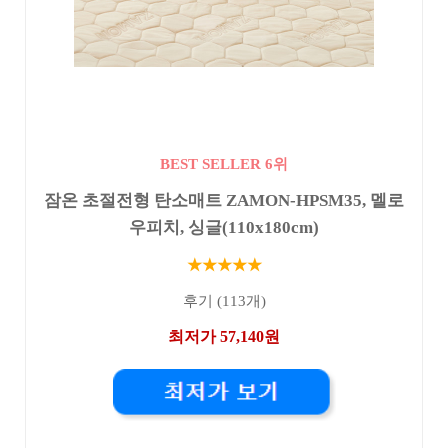
BEST SELLER 6위
잠온 초절전형 탄소매트 ZAMON-HPSM35, 멜로
우피치, 싱글(110x180cm)
★★★★★
후기 (113개)
최저가 57,140원