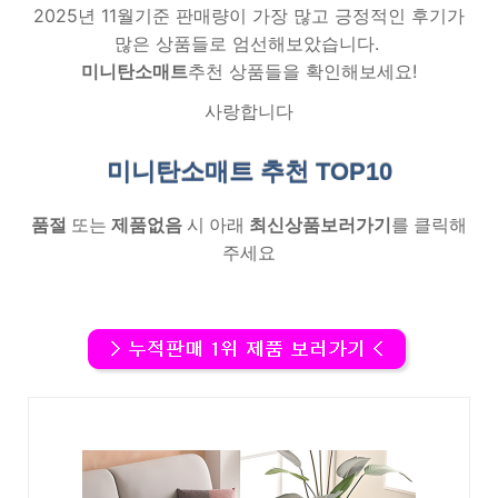
2025년 11월기준 판매량이 가장 많고 긍정적인 후기가
많은 상품들로 엄선해보았습니다.
미니탄소매트
추천 상품들을 확인해보세요!
사랑합니다
미니탄소매트 추천
TOP10
품절
또는
제품없음
시 아래
최신상품보러가기
를 클릭해
주세요