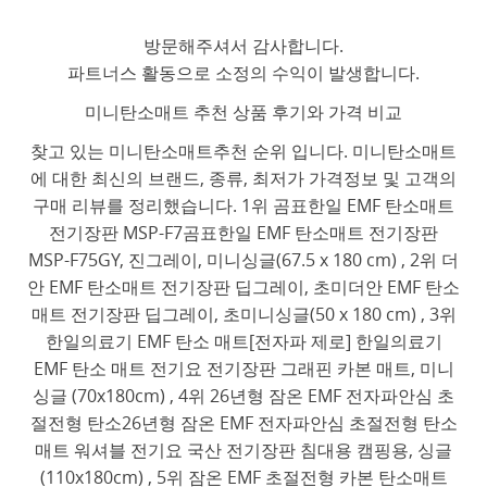
방문해주셔서 감사합니다.
파트너스 활동으로 소정의 수익이 발생합니다.
미니탄소매트 추천 상품 후기와 가격 비교
찾고 있는 미니탄소매트추천 순위 입니다. 미니탄소매트
에 대한 최신의 브랜드, 종류, 최저가 가격정보 및 고객의
구매 리뷰를 정리했습니다. 1위 곰표한일 EMF 탄소매트
전기장판 MSP-F7곰표한일 EMF 탄소매트 전기장판
MSP-F75GY, 진그레이, 미니싱글(67.5 x 180 cm) , 2위 더
안 EMF 탄소매트 전기장판 딥그레이, 초미더안 EMF 탄소
매트 전기장판 딥그레이, 초미니싱글(50 x 180 cm) , 3위
한일의료기 EMF 탄소 매트[전자파 제로] 한일의료기
EMF 탄소 매트 전기요 전기장판 그래핀 카본 매트, 미니
싱글 (70x180cm) , 4위 26년형 잠온 EMF 전자파안심 초
절전형 탄소26년형 잠온 EMF 전자파안심 초절전형 탄소
매트 워셔블 전기요 국산 전기장판 침대용 캠핑용, 싱글
(110x180cm) , 5위 잠온 EMF 초절전형 카본 탄소매트