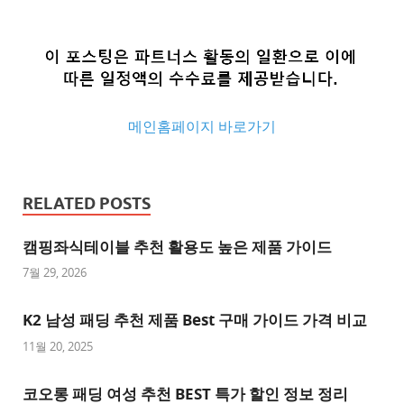
메인홈페이지 바로가기
추
천
RELATED POSTS
사
이
캠핑좌식테이블 추천 활용도 높은 제품 가이드
트
7월 29, 2026
추
K2 남성 패딩 추천 제품 Best 구매 가이드 가격 비교
천
사
11월 20, 2025
이
트
코오롱 패딩 여성 추천 BEST 특가 할인 정보 정리