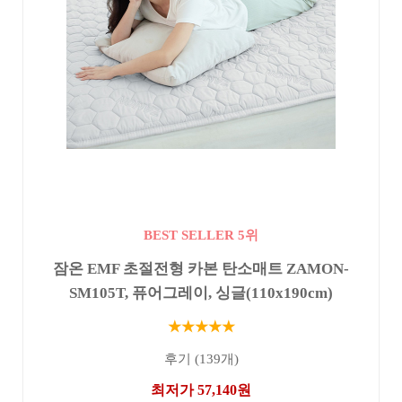
BEST SELLER 5위
잠온 EMF 초절전형 카본 탄소매트 ZAMON-
SM105T, 퓨어그레이, 싱글(110x190cm)
★★★★★
후기 (139개)
최저가 57,140원