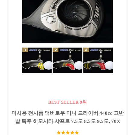
BEST SELLER 9위
미사용 전시품 맥버로우 미니 드라이버 440cc 고반
발 특주 히모시타 샤프트 7.5도 8.5도 9.5도, 70X
★★★★★