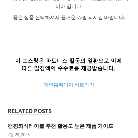
이아 입니다.
좋은 상품 선택하셔서 즐거운 쇼핑 되시길 바랍니다.
메인홈페이지 바로가기
추
천
RELATED POSTS
사
이
캠핑좌식테이블 추천 활용도 높은 제품 가이드
트
7월 29, 2026