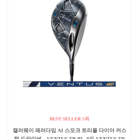
BEST SELLER 5위
캘러웨이 패러다임 AI 스모크 트리플 다이아 커스
텀 드라이버 – VENTUS TR BL, 9도 VENTUS TR