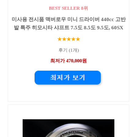
BEST SELLER 8위
미사용 전시품 맥버로우 미니 드라이버 440cc 고반
발 특주 히모시타 샤프트 7.5도 8.5도 9.5도, 60SX
★★★★★
후기 (1개)
최저가 470,000원