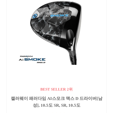
BEST SELLER 2위
캘러웨이 패러다임 AI스모크 맥스 D 드라이버[남
성], 10.5도 SR, SR, 10.5도