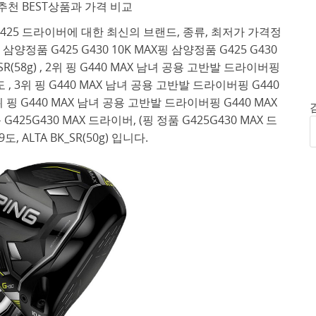
 추천 BEST상품과 가격 비교
 425 드라이버에 대한 최신의 브랜드, 종류, 최저가 가격정
정품 G425 G430 10K MAX핑 삼양정품 G425 G430
K_SR(58g) , 2위 핑 G440 MAX 남녀 공용 고반발 드라이버핑
5도 , 3위 핑 G440 MAX 남녀 공용 고반발 드라이버핑 G440
4위 핑 G440 MAX 남녀 공용 고반발 드라이버핑 G440 MAX
G425G430 MAX 드라이버, (핑 정품 G425G430 MAX 드
도, ALTA BK_SR(50g) 입니다.