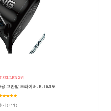
T SELLER 2위
공용 고반발 드라이버, R, 10.5도
★★★★★
후기 (17개)