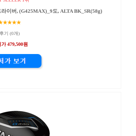
라이버, (G425MAX)_9도, ALTA BK_SR(58g)
★★★★★
후기 (0개)
가 479,500원