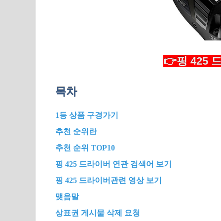
👉핑 425
목차
1등 상품 구경가기
추천 순위란
추천 순위 TOP10
핑 425 드라이버 연관 검색어 보기
핑 425 드라이버관련 영상 보기
맺음말
상표권 게시물 삭제 요청