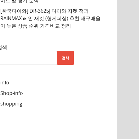
이트 및 경기 분석
[한국다이와] DR-3625J 다이와 자켓 점퍼
RAINMAX 레인 재킷 (형제피싱) 추천 재구매율
이 높은 상품 순위 가격비교 정리
검색
검색
info
Shop-info
shopping