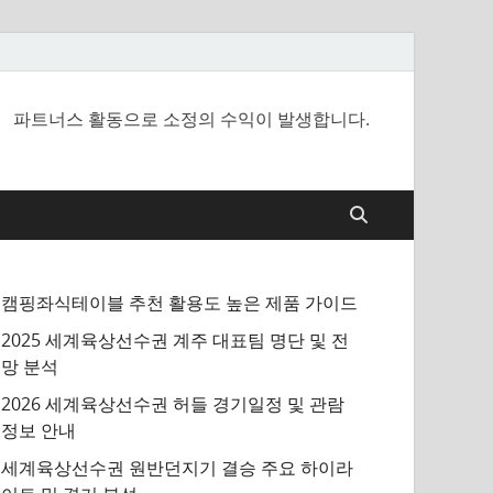
파트너스 활동으로 소정의 수익이 발생합니다.
캠핑좌식테이블 추천 활용도 높은 제품 가이드
2025 세계육상선수권 계주 대표팀 명단 및 전
망 분석
2026 세계육상선수권 허들 경기일정 및 관람
정보 안내
세계육상선수권 원반던지기 결승 주요 하이라