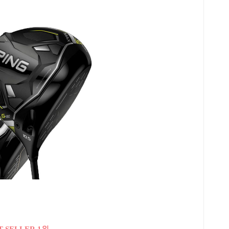
T SELLER 1위