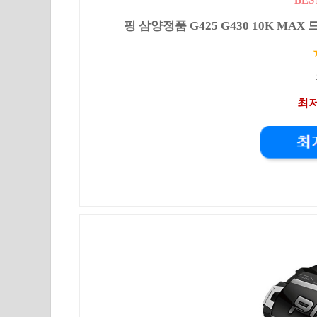
핑 삼양정품 G425 G430 10K MAX 드
최저