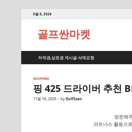
8월 8, 2026
골프싼마켓
저작권,상표권 게시글 삭제요청
SHOPPING
핑 425 드라이버 추천 
11월 16, 2025
-
by
GolfSsan
방문해주
파트너스 활동으로