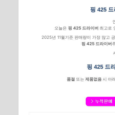
핑 425 
오늘은
핑 425 드라이버
최고로 
2025년 11월기준 판매량이 가장 많고
핑 425 드라이버
핑 425 
품절
또는
제품없음
시 아