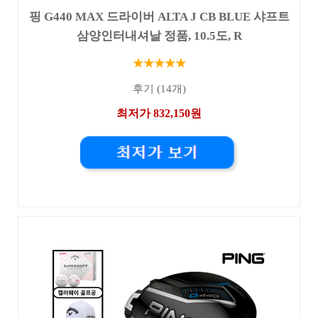
핑 G440 MAX 드라이버 ALTA J CB BLUE 샤프트
삼양인터내셔날 정품, 10.5도, R
★★★★★
후기 (14개)
최저가 832,150원