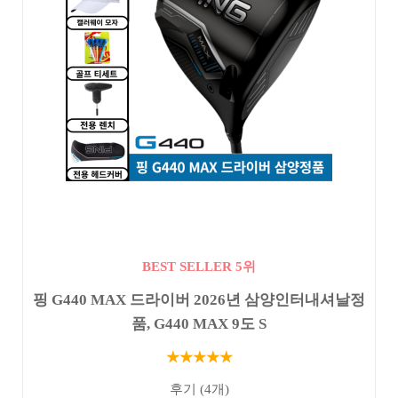
BEST SELLER 5위
핑 G440 MAX 드라이버 2026년 삼양인터내셔날정
품, G440 MAX 9도 S
★★★★★
후기 (4개)