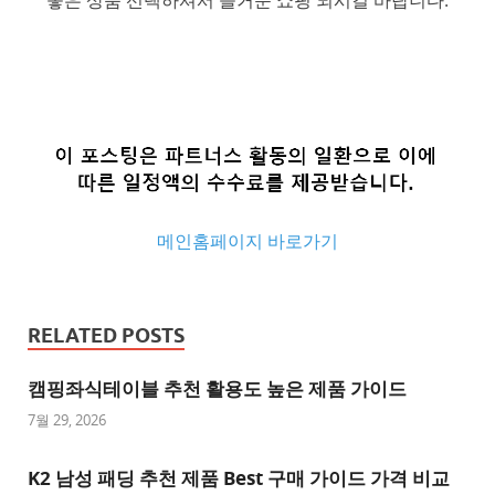
메인홈페이지 바로가기
추
천
RELATED POSTS
사
이
캠핑좌식테이블 추천 활용도 높은 제품 가이드
트
7월 29, 2026
추
K2 남성 패딩 추천 제품 Best 구매 가이드 가격 비교
천