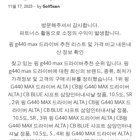
11월 17, 2025
-
by
GolfSsan
방문해주셔서 감사합니다.
파트너스 활동으로 소정의 수익이 발생합니다.
핑 g440 max 드라이버 추천 리스트 및 가격 비교 내돈내
산 정보 확인
찾고 있는 핑 g440 max 드라이버추천 순위 입니다. 핑
g440 max 드라이버에 대한 최신의 브랜드, 종류, 최저가
가격정보 및 고객의 구매 리뷰를 정리했습니다. 1위 핑
G440 MAX 드라이버 ALTA J CB핑 G440 MAX 드라이버
ALTA J CB BLUE 샤프트 삼양인터내셔날 정품, 10.5도, SR
, 2위 핑 G440 MAX 드라이버 ALTA J CB핑 G440 MAX 드
라이버 ALTA J CB BLUE 샤프트 삼양인터내셔날 정품,
10.5도, SR , 3위 핑 G440 MAX 드라이버 ALTA J CB핑
G440 MAX 드라이버 ALTA J CB BLUE 샤프트 삼양인터내
셔날 정품, 10.5도, S , 4위 핑 G440 MAX 드라이버 ALTA J