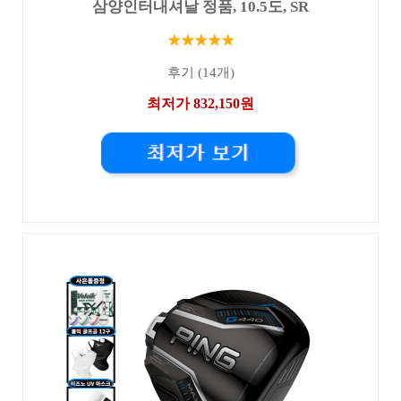
삼양인터내셔날 정품, 10.5도, SR
★★★★★
후기 (14개)
최저가 832,150원