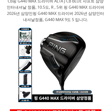
CB핑 G440 MAX 드라이버 ALTA J CB BLUE 샤프트 삼양
인터내셔날 정품, 10.5도, R , 5위 핑 G440 MAX 드라이버
2026년 삼양인핑 G440 MAX 드라이버 2026년 삼양인터
내셔날정품, G440 MAX 9도 S 입니다.