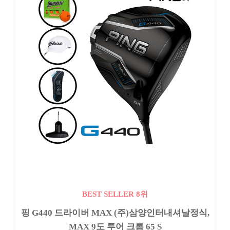
BEST SELLER 8위
핑 G440 드라이버 MAX (주)삼양인터내셔날정식,
MAX 9도 투어 크롬 65 S