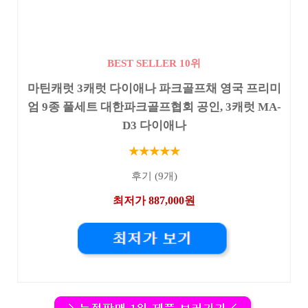
BEST SELLER 10위
마틴캐럿 3캐럿 다이애나 파크골프채 영국 프리미
엄 9종 풀세트 대한파크골프협회 공인, 3캐럿 MA-
D3 다이애나
★★★★★
후기 (9개)
최저가 887,000원