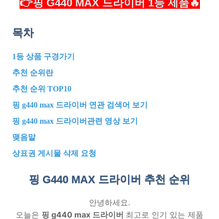
👉핑 G440 MAX 드라이버 1등 제품🔥
목차
1등 상품 구경가기
추천 순위란
추천 순위 TOP10
핑 g440 max 드라이버 연관 검색어 보기
핑 g440 max 드라이버관련 영상 보기
맺음말
상표권 게시물 삭제 요청
핑 G440 MAX 드라이버 추천
순위
안녕하세요.
오늘은
핑 g440 max 드라이버
최고로 인기 있는 제품