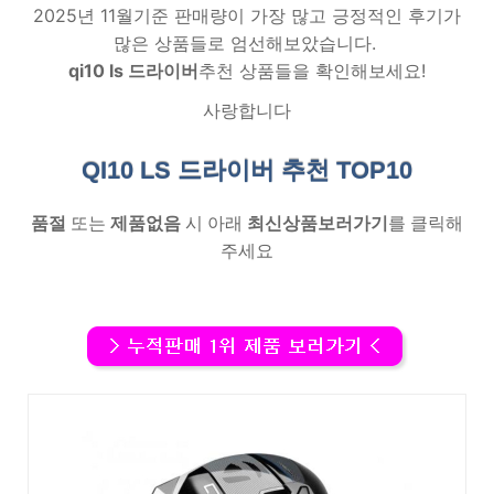
2025년 11월기준 판매량이 가장 많고 긍정적인 후기가
많은 상품들로 엄선해보았습니다.
qi10 ls 드라이버
추천 상품들을 확인해보세요!
사랑합니다
QI10 LS 드라이버 추천
TOP10
품절
또는
제품없음
시 아래
최신상품보러가기
를 클릭해
주세요