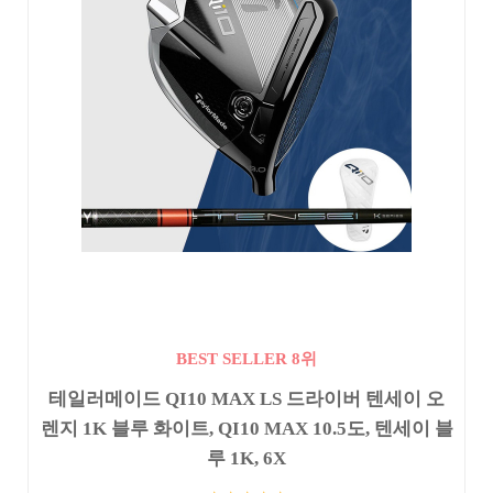
BEST SELLER 8위
테일러메이드 QI10 MAX LS 드라이버 텐세이 오
렌지 1K 블루 화이트, QI10 MAX 10.5도, 텐세이 블
루 1K, 6X