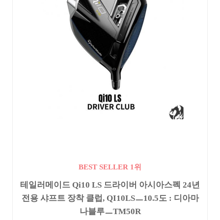
BEST SELLER 1위
테일러메이드 Qi10 LS 드라이버 아시아스펙 24년
전용 샤프트 장착 클럽, QI10LSㅡ10.5도 : 디아마
나블루ㅡTM50R