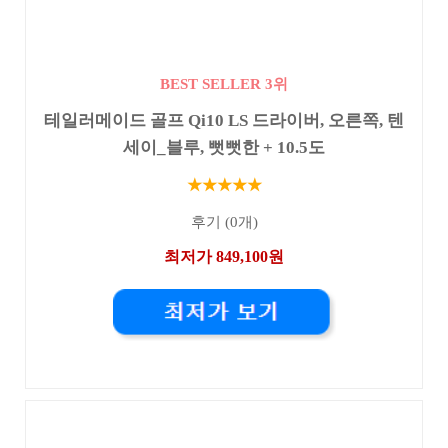
BEST SELLER 3위
테일러메이드 골프 Qi10 LS 드라이버, 오른쪽, 텐
세이_블루, 뻣뻣한 + 10.5도
★★★★★
후기 (0개)
최저가 849,100원