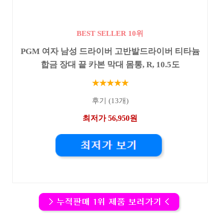
BEST SELLER 10위
PGM 여자 남성 드라이버 고반발드라이버 티타늄
합금 장대 끝 카본 막대 몸통, R, 10.5도
★★★★★
후기 (13개)
최저가 56,950원