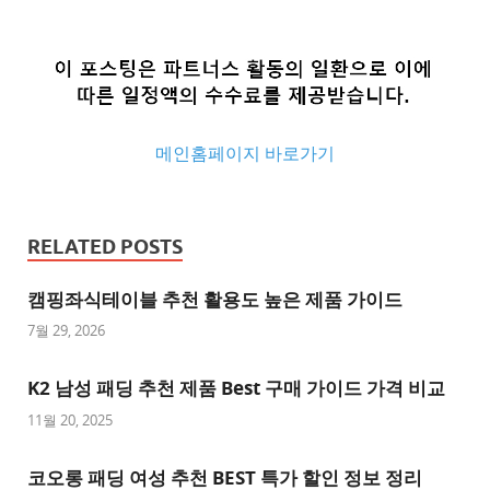
메인홈페이지 바로가기
추
천
RELATED POSTS
사
이
캠핑좌식테이블 추천 활용도 높은 제품 가이드
트
7월 29, 2026
추
K2 남성 패딩 추천 제품 Best 구매 가이드 가격 비교
천
사
11월 20, 2025
이
트
코오롱 패딩 여성 추천 BEST 특가 할인 정보 정리