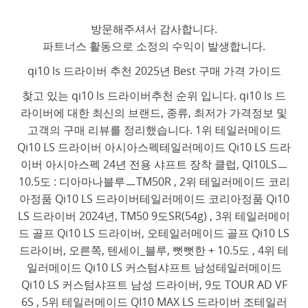
방문해주셔서 감사합니다.
파트너스 활동으로 소정의 수익이 발생합니다.
qi10 ls 드라이버 추천 2025년 Best 구매 가격 가이드
찾고 있는 qi10 ls 드라이버추천 순위 입니다. qi10 ls 드
라이버에 대한 최신의 브랜드, 종류, 최저가 가격정보 및
고객의 구매 리뷰를 정리했습니다. 1위 테일러메이드
Qi10 LS 드라이버 아시아스펙테일러메이드 Qi10 LS 드라
이버 아시아스펙 24년 전용 샤프트 장착 클럽, QI10LSㅡ
10.5도 : 디아마나블루ㅡTM50R , 2위 테일러메이드 코리
아정품 Qi10 LS 드라이버테일러메이드 코리아정품 Qi10
LS 드라이버 2024년, TM50 9도SR(54g) , 3위 테일러메이
드 골프 Qi10 LS 드라이버, 오테일러메이드 골프 Qi10 LS
드라이버, 오른쪽, 텐세이_블루, 뻣뻣한 + 10.5도 , 4위 테
일러메이드 Qi10 LS 커스텀샤프트 남성테일러메이드
Qi10 LS 커스텀샤프트 남성 드라이버, 9도 TOUR AD VF
6S , 5위 테일러메이드 QI10 MAX LS 드라이버 조테일러