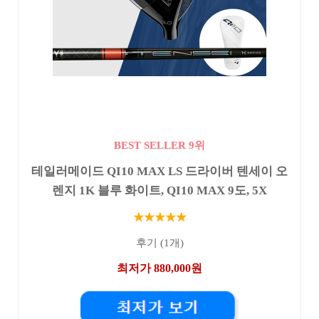
BEST SELLER 9위
테일러메이드 QI10 MAX LS 드라이버 텐세이 오
렌지 1K 블루 화이트, QI10 MAX 9도, 5X
★★★★★
후기 (1개)
최저가 880,000원