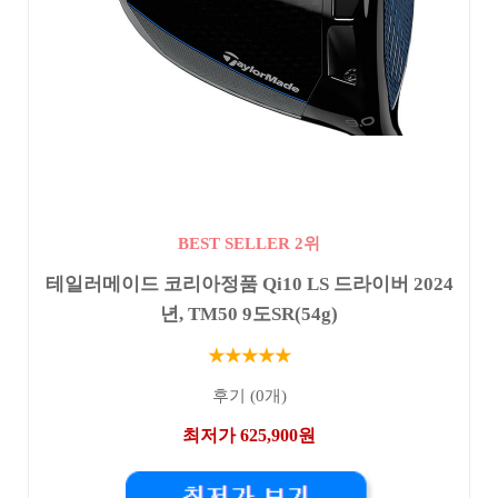
BEST SELLER 2위
테일러메이드 코리아정품 Qi10 LS 드라이버 2024
년, TM50 9도SR(54g)
★★★★★
후기 (0개)
최저가 625,900원