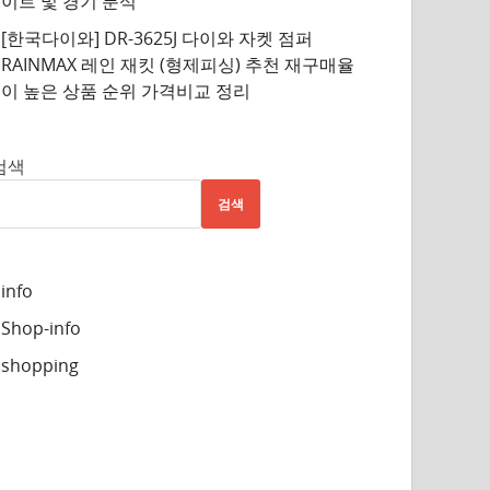
이트 및 경기 분석
[한국다이와] DR-3625J 다이와 자켓 점퍼
RAINMAX 레인 재킷 (형제피싱) 추천 재구매율
이 높은 상품 순위 가격비교 정리
검색
검색
info
Shop-info
shopping