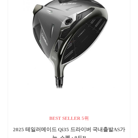
BEST SELLER 5위
2025 테일러메이드 Qi35 드라이버 국내출발AS가
능, 스펙 : 9도R