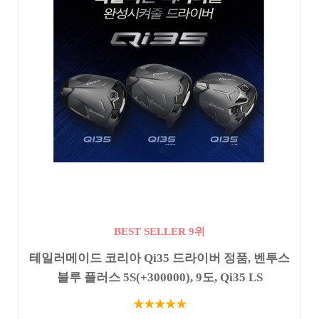
BEST SELLER 9위
테일러메이드 코리아 Qi35 드라이버 정품, 벤투스
블루 플러스 5S(+300000), 9도, Qi35 LS
★★★★★