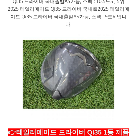
Qi35 드라이버 국내출발AS가능, 스펙 : 10.5도S , 5위
2025 테일러메이드 Qi35 드라이버 국내출2025 테일러메
이드 Qi35 드라이버 국내출발AS가능, 스펙 : 9도R 입니
다.
👉테일러메이드 드라이버 QI35 1등 제품