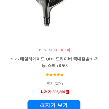
BEST SELLER 3위
2025 테일러메이드 Qi35 드라이버 국내출발AS가
능, 스펙 : 9도S
★★★★★
후기 (2개)
최저가 805,800원