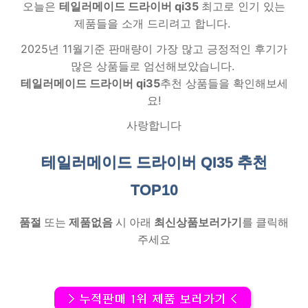
오늘은
테일러메이드 드라이버 qi35
최고로 인기 있는
제품들을 소개 드리려고 합니다.
2025년 11월기준 판매량이 가장 많고 긍정적인 후기가
많은 상품들로 엄선해보았습니다.
테일러메이드 드라이버 qi35
추천 상품들을 확인해보세
요!
사랑합니다
테일러메이드 드라이버 QI35 추천
TOP10
품절
또는
제품없음
시 아래
최신상품보러가기
를 클릭해
주세요