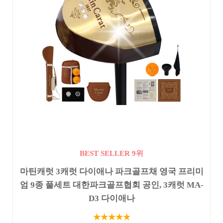
BEST SELLER 9위
마틴캐럿 3캐럿 다이애나 파크골프채 영국 프리미
엄 9종 풀세트 대한파크골프협회 공인, 3캐럿 MA-
D3 다이애나
★★★★★