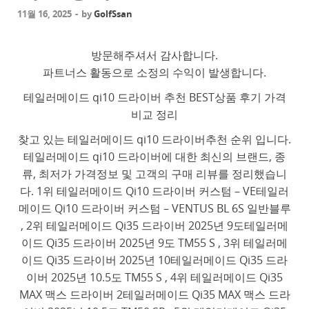
11월 16, 2025
-
by
GolfSsan
방문해주셔서 감사합니다.
파트너스 활동으로 소정의 수익이 발생합니다.
테일러메이드 qi10 드라이버 추천 BEST상품 후기 가격
비교 정리
찾고 있는 테일러메이드 qi10 드라이버추천 순위 입니다.
테일러메이드 qi10 드라이버에 대한 최신의 브랜드, 종
류, 최저가 가격정보 및 고객의 구매 리뷰를 정리했습니
다. 1위 테일러메이드 Qi10 드라이버 커스텀 – VE테일러
메이드 Qi10 드라이버 커스텀 – VENTUS BL 6S 일반블루
, 2위 테일러메이드 Qi35 드라이버 2025년 9도테일러메
이드 Qi35 드라이버 2025년 9도 TM55 S , 3위 테일러메
이드 Qi35 드라이버 2025년 10테일러메이드 Qi35 드라
이버 2025년 10.5도 TM55 S , 4위 테일러메이드 Qi35
MAX 맥스 드라이버 2테일러메이드 Qi35 MAX 맥스 드라