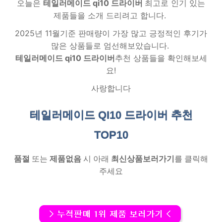
오늘은
테일러메이드 qi10 드라이버
최고로 인기 있는
제품들을 소개 드리려고 합니다.
2025년 11월기준 판매량이 가장 많고 긍정적인 후기가
많은 상품들로 엄선해보았습니다.
테일러메이드 qi10 드라이버
추천 상품들을 확인해보세
요!
사랑합니다
테일러메이드 QI10 드라이버 추천
TOP10
품절
또는
제품없음
시 아래
최신상품보러가기
를 클릭해
주세요