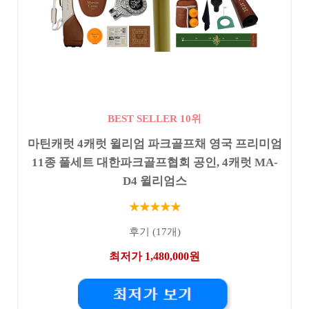
BEST SELLER 10위
마틴캐럿 4캐럿 윌리엄 파크골프채 영국 프리미엄
11종 풀세트 대한파크골프협회 공인, 4캐럿 MA-
D4 윌리엄스
★★★★★
후기 (17개)
최저가 1,480,000원