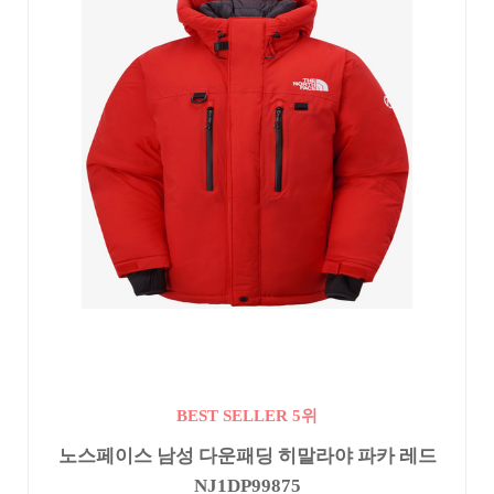
BEST SELLER 5위
노스페이스 남성 다운패딩 히말라야 파카 레드
NJ1DP99875