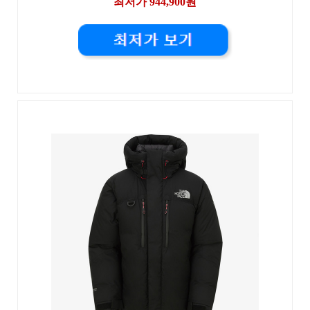
최저가 944,900원