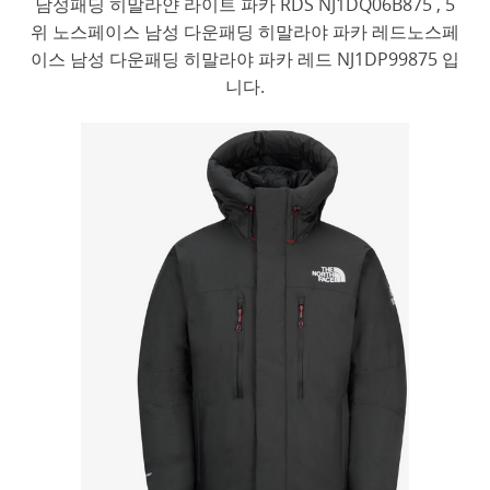
남성패딩 히말라얀 라이트 파카 RDS NJ1DQ06B875 , 5
위 노스페이스 남성 다운패딩 히말라야 파카 레드노스페
이스 남성 다운패딩 히말라야 파카 레드 NJ1DP99875 입
니다.