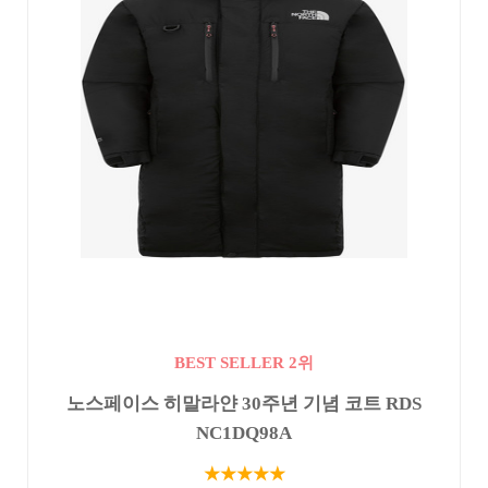
BEST SELLER 2위
노스페이스 히말라얀 30주년 기념 코트 RDS
NC1DQ98A
★★★★★