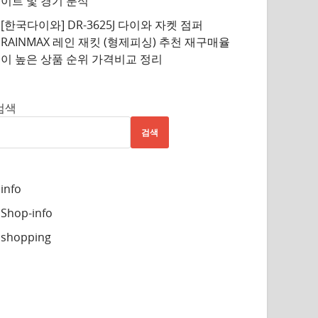
이트 및 경기 분석
[한국다이와] DR-3625J 다이와 자켓 점퍼
RAINMAX 레인 재킷 (형제피싱) 추천 재구매율
이 높은 상품 순위 가격비교 정리
검색
검색
info
Shop-info
shopping