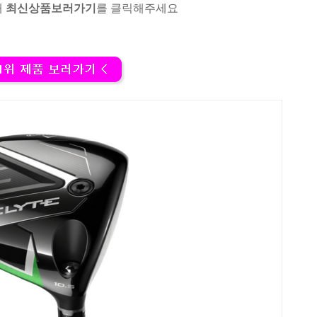
래
최신상품보러가기
를 클릭해주세요