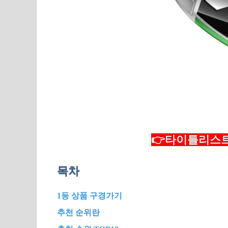
👉타이틀리스트
목차
1등 상품 구경가기
추천 순위란