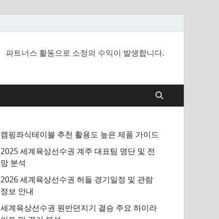
파트너스 활동으로 소정의 수익이 발생합니다.
캠핑좌식테이블 추천 활용도 높은 제품 가이드
2025 세계육상선수권 계주 대표팀 명단 및 전
망 분석
2026 세계육상선수권 허들 경기일정 및 관람
정보 안내
세계육상선수권 원반던지기 결승 주요 하이라