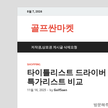
8월 7, 2026
골프싼마켓
저작권,상표권 게시글 삭제요청
SHOPPING
타이틀리스트 드라이버 
특가리스트 비교
11월 16, 2025
-
by
GolfSsan
방문해주