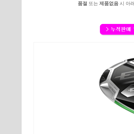
품절
또는
제품없음
시 아