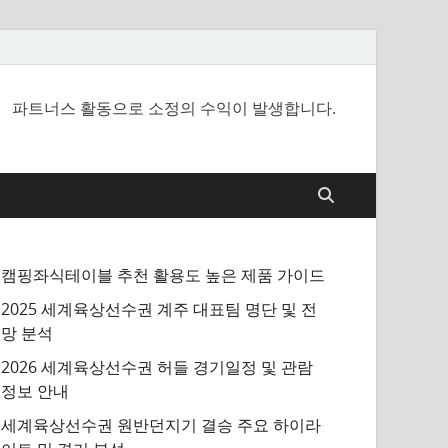
파트너스 활동으로 소정의 수익이 발생합니다.
캠핑좌식테이블 추천 활용도 높은 제품 가이드
2025 세계육상선수권 계주 대표팀 명단 및 전
망 분석
2026 세계육상선수권 허들 경기일정 및 관람
정보 안내
세계육상선수권 원반던지기 결승 주요 하이라