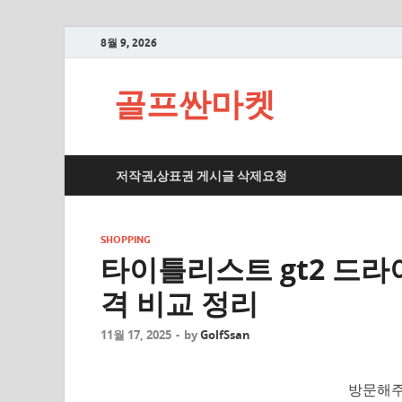
8월 9, 2026
골프싼마켓
저작권,상표권 게시글 삭제요청
SHOPPING
타이틀리스트 gt2 드라이
격 비교 정리
11월 17, 2025
-
by
GolfSsan
방문해주