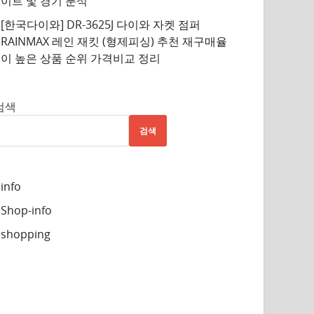
이트 및 경기 분석
[한국다이와] DR-3625J 다이와 자켓 점퍼
RAINMAX 레인 재킷 (형제피싱) 추천 재구매율
이 높은 상품 순위 가격비교 정리
검색
검색
info
Shop-info
shopping