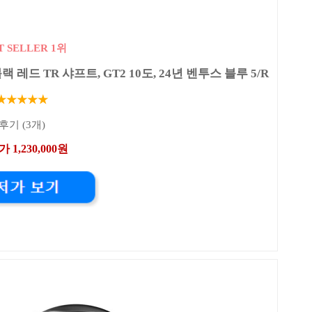
T SELLER 1위
드 TR 샤프트, GT2 10도, 24년 벤투스 블루 5/R
★★★★★
후기 (3개)
 1,230,000원