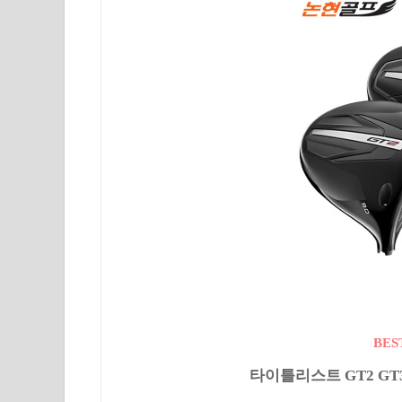
BES
타이틀리스트 GT2 GT3