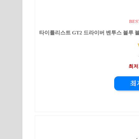
BES
타이틀리스트 GT2 드라이버 벤투스 블루 블랙 레
최저가