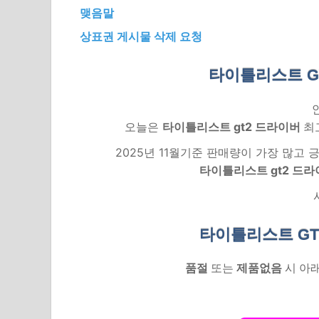
맺음말
상표권 게시물 삭제 요청
타이틀리스트 G
오늘은
타이틀리스트 gt2 드라이버
최
2025년 11월기준 판매량이 가장 많고
타이틀리스트 gt2 드라
타이틀리스트 GT
품절
또는
제품없음
시 아