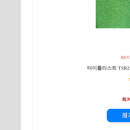
BES
타이틀리스트 TSR2 
최저