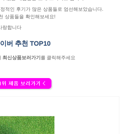
 긍정적인 후기가 많은 상품들로 엄선해보았습니다.
천 상품들을 확인해보세요!
사랑합니다
라이버 추천
TOP10
래
최신상품보러가기
를 클릭해주세요