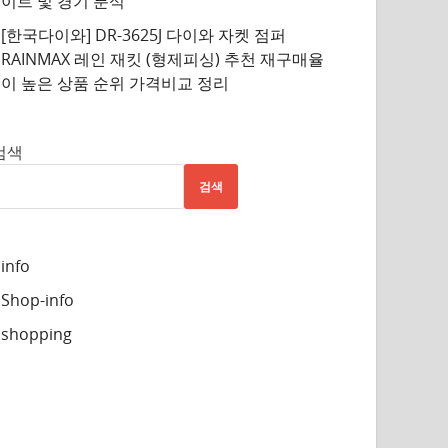
이트 및 경기 분석
[한국다이와] DR-3625J 다이와 자켓 점퍼
RAINMAX 레인 재킷 (형제피싱) 추천 재구매율
이 높은 상품 순위 가격비교 정리
검색
검색
info
Shop-info
shopping