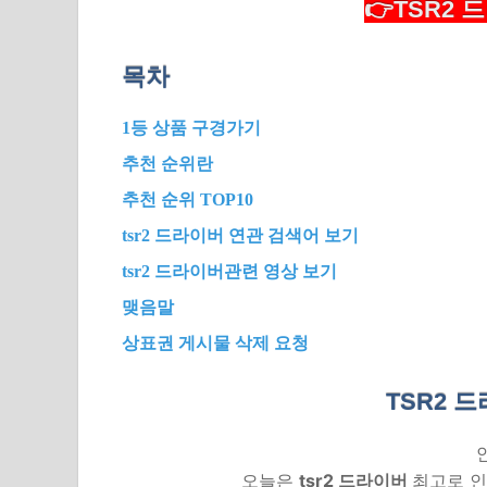
👉TSR2 
목차
1등 상품 구경가기
추천 순위란
추천 순위 TOP10
tsr2 드라이버 연관 검색어 보기
tsr2 드라이버관련 영상 보기
맺음말
상표권 게시물 삭제 요청
TSR2 
오늘은
tsr2 드라이버
최고로 인