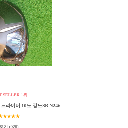
T SELLER 1위
드라이버 10도 강도SR N246
★★★★★
후기 (0개)