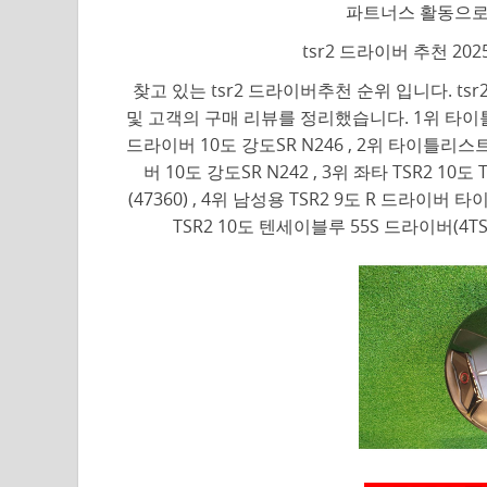
파트너스 활동으로
tsr2 드라이버 추천 20
찾고 있는 tsr2 드라이버추천 순위 입니다. t
및 고객의 구매 리뷰를 정리했습니다. 1위 타이틀
드라이버 10도 강도SR N246 , 2위 타이틀리스
버 10도 강도SR N242 , 3위 좌타 TSR2 10도
(47360) , 4위 남성용 TSR2 9도 R 드라이버
TSR2 10도 텐세이블루 55S 드라이버(4TS