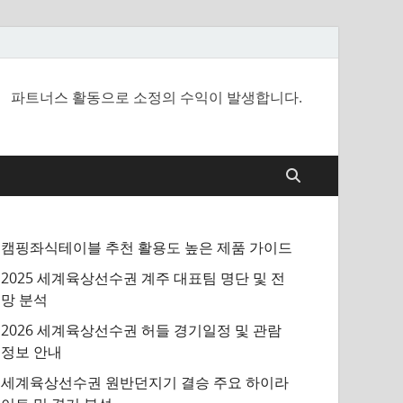
파트너스 활동으로 소정의 수익이 발생합니다.
캠핑좌식테이블 추천 활용도 높은 제품 가이드
2025 세계육상선수권 계주 대표팀 명단 및 전
망 분석
2026 세계육상선수권 허들 경기일정 및 관람
정보 안내
세계육상선수권 원반던지기 결승 주요 하이라