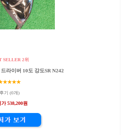
T SELLER 2위
드라이버 10도 강도SR N242
★★★★★
후기 (0개)
가 538,200원