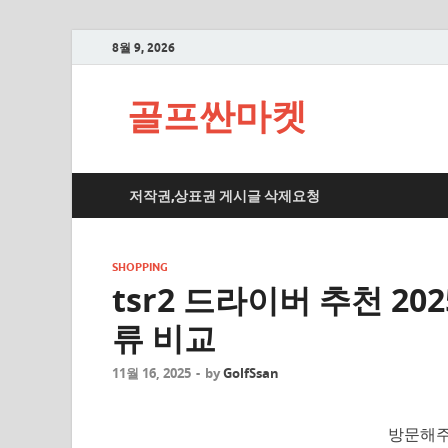
8월 9, 2026
골프싼마켓
저작권,상표권 게시글 삭제요청
SHOPPING
tsr2 드라이버 추천 20
류 비교
11월 16, 2025
-
by
GolfSsan
방문해주