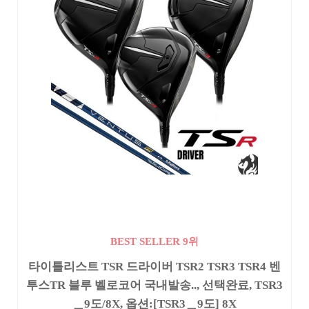
BEST SELLER 9위
타이틀리스트 TSR 드라이버 TSR2 TSR3 TSR4 벤
투스TR 블루 벨로코어 국내발송.., 선택완료, TSR3
＿9도/8X, 옵션:[TSR3＿9도] 8X