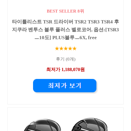
BEST SELLER 8위
타이틀리스트 TSR 드라이버 TSR2 TSR3 TSR4 후
지쿠라 벤투스 블루 플러스 벨로코어, 옵션:[TSR3
ㅡ10도] PLUS블루ㅡ6X, free
★★★★★
후기 (0개)
최저가 1,188,070원