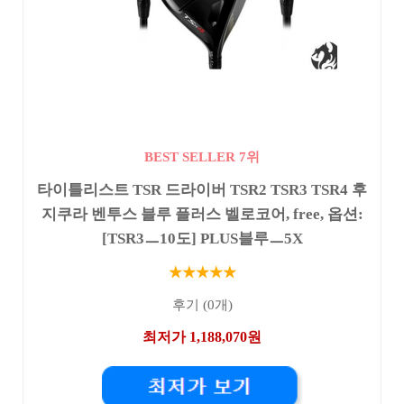
BEST SELLER 7위
타이틀리스트 TSR 드라이버 TSR2 TSR3 TSR4 후
지쿠라 벤투스 블루 플러스 벨로코어, free, 옵션:
[TSR3ㅡ10도] PLUS블루ㅡ5X
★★★★★
후기 (0개)
최저가 1,188,070원