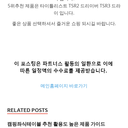
5위추천 제품은 타이틀리스트 TSR2 드리이버 TSR3 드라
이 입니다.
좋은 상품 선택하셔서 즐거운 쇼핑 되시길 바랍니다.
메인홈페이지 바로가기
추
천
RELATED POSTS
사
이
캠핑좌식테이블 추천 활용도 높은 제품 가이드