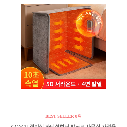
BEST SELLER 8위
CCAGU 접이식 파티션히터 발난로 사무실 가정용