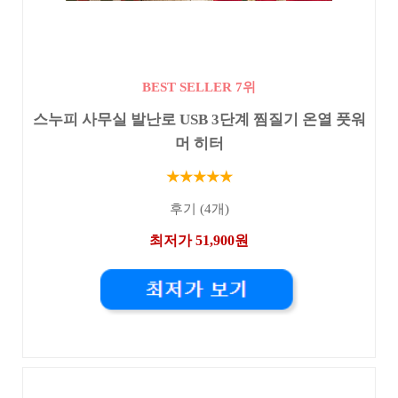
BEST SELLER 7위
스누피 사무실 발난로 USB 3단계 찜질기 온열 풋워
머 히터
★★★★★
후기 (4개)
최저가 51,900원