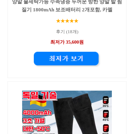
양말 물세탁가능 수족냉증 두꺼운 방한 양말 발 찜
질기 1800mAh 보조배터리 2개포함, 카멜
★★★★★
후기 (18개)
최저가 35,600원