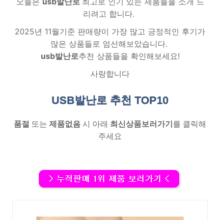
오늘은
usb발난로
최고로 인기 있는 제품들을 소개 드
리려고 합니다.
2025년 11월기준 판매량이 가장 많고 긍정적인 후기가
많은 상품들로 엄선해보았습니다.
usb발난로
추천 상품들을 확인해보세요!
사랑합니다
USB발난로 추천
TOP10
품절
또는
제품없음
시 아래
최신상품보러가기
를 클릭해
주세요