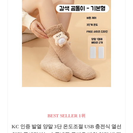
BEST SELLER 1위
KC 인증 발열 양말 3단 온도조절 USB 충전식 열선