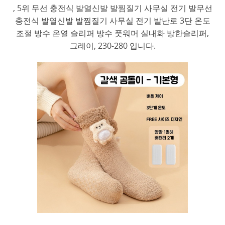
, 5위 무선 충전식 발열신발 발찜질기 사무실 전기 발무선
충전식 발열신발 발찜질기 사무실 전기 발난로 3단 온도
조절 방수 온열 슬리퍼 방수 풋워머 실내화 방한슬리퍼,
그레이, 230-280 입니다.