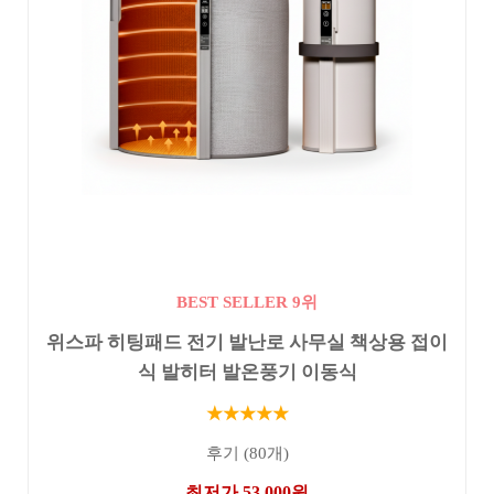
BEST SELLER 9위
위스파 히팅패드 전기 발난로 사무실 책상용 접이
식 발히터 발온풍기 이동식
★★★★★
후기 (80개)
최저가 53,000원