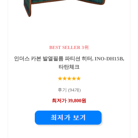
BEST SELLER 3위
인더스 카본 발열필름 파티션 히터, INO-DH15B,
타탄체크
★★★★★
후기 (94개)
최저가 39,800원