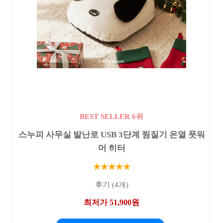
BEST SELLER 6위
스누피 사무실 발난로 USB 3단계 찜질기 온열 풋워
머 히터
★★★★★
후기 (4개)
최저가 51,900원