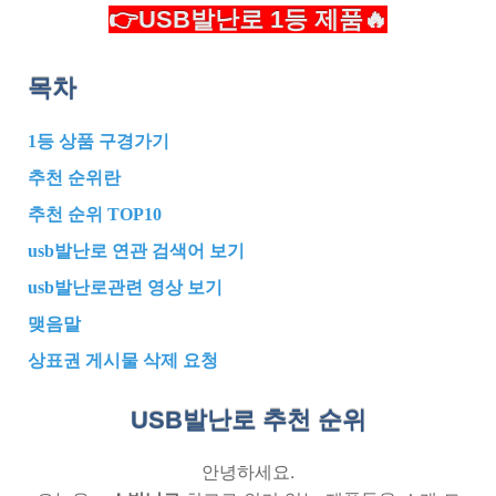
👉USB발난로 1등 제품🔥
목차
1등 상품 구경가기
추천 순위란
추천 순위 TOP10
usb발난로 연관 검색어 보기
usb발난로관련 영상 보기
맺음말
상표권 게시물 삭제 요청
USB발난로 추천
순위
안녕하세요.