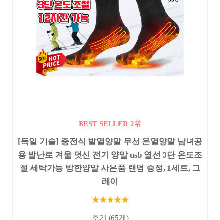
BEST SELLER 2위
[독일 기술] 충전식 발열양말 무선 온열양말 남녀공
용 발난로 겨울 덧신 전기 양말 usb 열선 3단 온도조
절 세탁가능 방한양말 사은품 랜덤 증정, 1세트, 그
레이
★★★★★
후기 (65개)