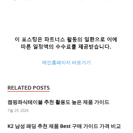
메인홈페이지 바로가기
추
천
RELATED POSTS
사
이
캠핑좌식테이블 추천 활용도 높은 제품 가이드
트
7월 29, 2026
추
K2 남성 패딩 추천 제품 Best 구매 가이드 가격 비교
천