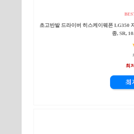
BES
초고반발 드라이버 히스케이웨폰 LG350 
종, SR, 1
최저