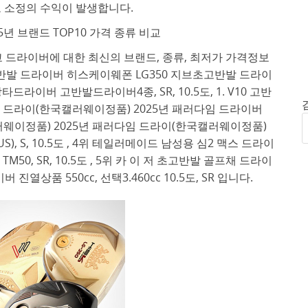
 소정의 수익이 발생합니다.
5년 브랜드 TOP10 가격 종류 비교
 드라이버에 대한 최신의 브랜드, 종류, 최저가 가격정보
반발 드라이버 히스케이웨폰 LG350 지브초고반발 드라이
타드라이버 고반발드라이버4종, SR, 10.5도, 1. V10 고반
다임 드라이(한국캘러웨이정품) 2025년 패러다임 드라이버
위 (한국캘러웨이정품) 2025년 패러다임 드라이(한국캘러웨이정품)
S), S, 10.5도 , 4위 테일러메이드 남성용 심2 맥스 드라이
0, SR, 10.5도 , 5위 카 이 저 초고반발 골프채 드라이
상품 550cc, 선택3.460cc 10.5도, SR 입니다.