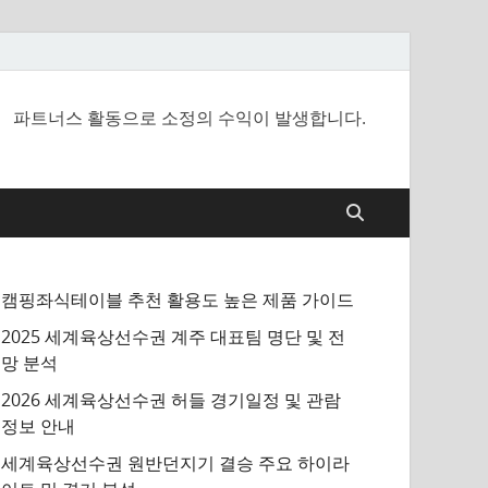
파트너스 활동으로 소정의 수익이 발생합니다.
캠핑좌식테이블 추천 활용도 높은 제품 가이드
2025 세계육상선수권 계주 대표팀 명단 및 전
망 분석
2026 세계육상선수권 허들 경기일정 및 관람
정보 안내
세계육상선수권 원반던지기 결승 주요 하이라