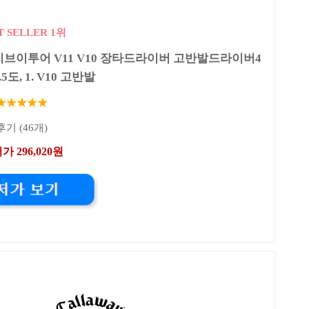
T SELLER 1위
지브이투어 V11 V10 장타드라이버 고반발드라이버4
0.5도, 1. V10 고반발
★★★★★
후기 (46개)
가 296,020원