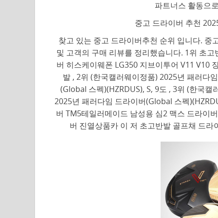
파트너스 활동으로
중고 드라이버 추천 202
찾고 있는 중고 드라이버추천 순위 입니다. 중고
및 고객의 구매 리뷰를 정리했습니다. 1위 초고
버 히스케이웨폰 LG350 지브이투어 V11 V10 장
발 , 2위 (한국캘러웨이정품) 2025년 패러
(Global 스펙)(HZRDUS), S, 9도 , 3
2025년 패러다임 드라이버(Global 스펙)(HZRDU
버 TM5테일러메이드 남성용 심2 맥스 드라이버 TM5
버 진열상품카 이 저 초고반발 골프채 드라이버 진열