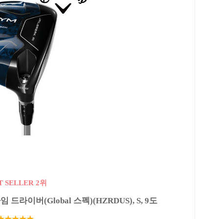
T SELLER 2위
라이버(Global 스펙)(HZRDUS), S, 9도
★★★★★