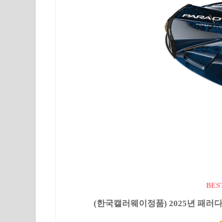
BES
(한국캘러웨이정품) 2025년 패러다임 드