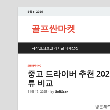
8월 6, 2026
골프싼마켓
저작권,상표권 게시글 삭제요청
SHOPPING
중고 드라이버 추천 202
류 비교
11월 17, 2025
-
by
GolfSsan
방문해주