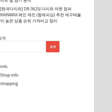
이트 및 경기 분석
[한국다이와] DR-3625J 다이와 자켓 점퍼
RAINMAX 레인 재킷 (형제피싱) 추천 재구매율
이 높은 상품 순위 가격비교 정리
검색
검색
info
Shop-info
shopping