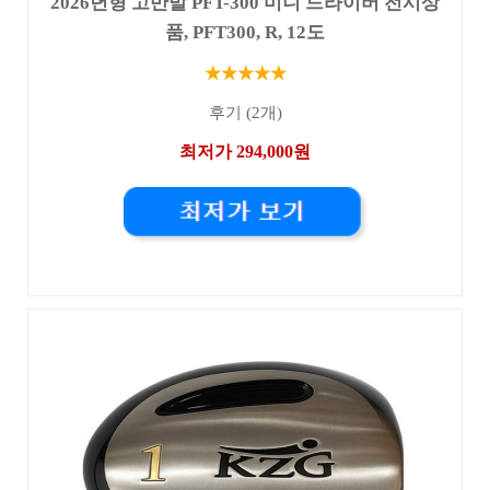
2026년형 고반발 PFT-300 미니 드라이버 전시상
품, PFT300, R, 12도
★★★★★
후기 (2개)
최저가 294,000원