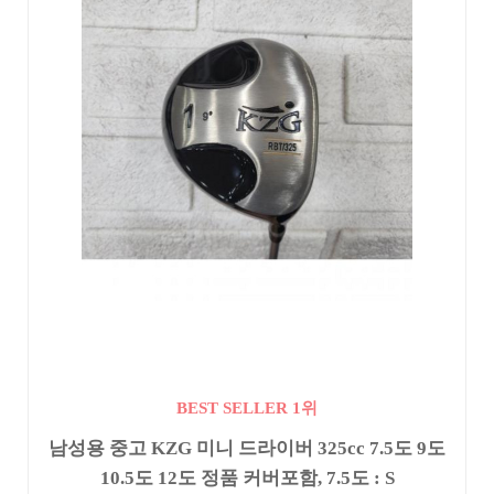
BEST SELLER 1위
남성용 중고 KZG 미니 드라이버 325cc 7.5도 9도
10.5도 12도 정품 커버포함, 7.5도 : S