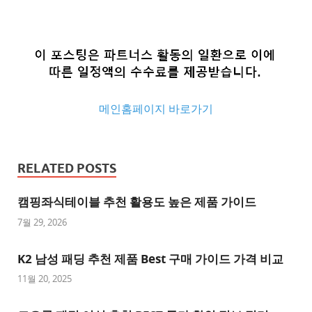
메인홈페이지 바로가기
추
천
RELATED POSTS
사
이
캠핑좌식테이블 추천 활용도 높은 제품 가이드
트
7월 29, 2026
추
K2 남성 패딩 추천 제품 Best 구매 가이드 가격 비교
천
사
11월 20, 2025
이