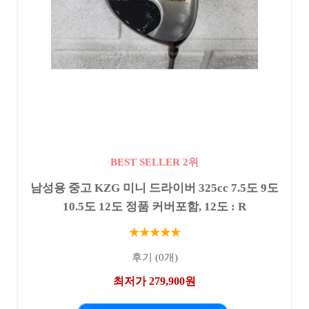
BEST SELLER 2위
남성용 중고 KZG 미니 드라이버 325cc 7.5도 9도
10.5도 12도 정품 커버포함, 12도 : R
★★★★★
후기 (0개)
최저가 279,900원