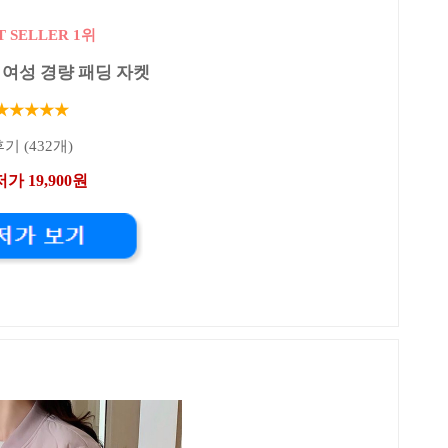
T SELLER 1위
여성 경량 패딩 자켓
★★★★★
기 (432개)
가 19,900원