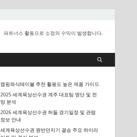
파트너스 활동으로 소정의 수익이 발생합니다.
캠핑좌식테이블 추천 활용도 높은 제품 가이드
2025 세계육상선수권 계주 대표팀 명단 및 전
망 분석
2026 세계육상선수권 허들 경기일정 및 관람
정보 안내
세계육상선수권 원반던지기 결승 주요 하이라