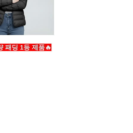
량 패딩 1등 제품🔥