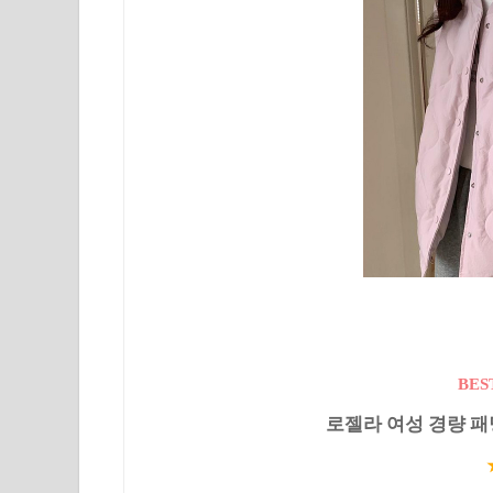
BES
로젤라 여성 경량 패