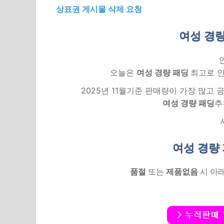
상표권 게시물 삭제 요청
여성 경량
오늘은
여성 경량 패딩
최고로 인
2025년 11월기준 판매량이 가장 많고
여성 경량 패딩
추
여성 경량
품절
또는
제품없음
시 아