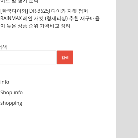
이트 및 경기 분석
[한국다이와] DR-3625J 다이와 자켓 점퍼
RAINMAX 레인 재킷 (형제피싱) 추천 재구매율
이 높은 상품 순위 가격비교 정리
검색
검색
info
Shop-info
shopping