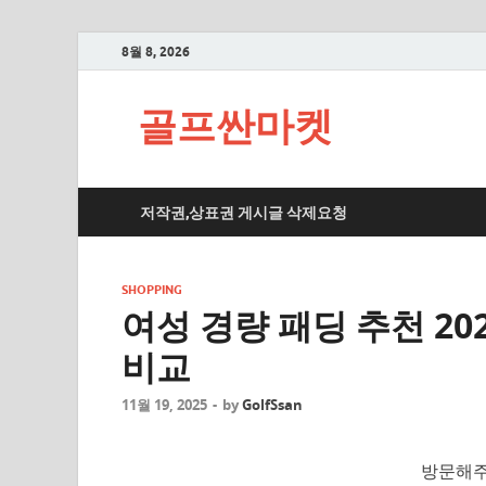
8월 8, 2026
골프싼마켓
저작권,상표권 게시글 삭제요청
SHOPPING
여성 경량 패딩 추천 20
비교
11월 19, 2025
-
by
GolfSsan
방문해주