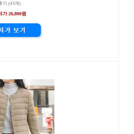
후기 (43개)
가 26,800원