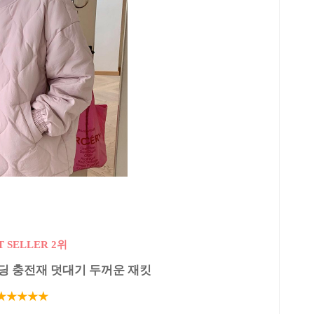
T SELLER 2위
딩 충전재 덧대기 두꺼운 재킷
★★★★★