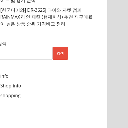
이트 및 경기 분석
[한국다이와] DR-3625J 다이와 자켓 점퍼
RAINMAX 레인 재킷 (형제피싱) 추천 재구매율
이 높은 상품 순위 가격비교 정리
검색
검색
info
Shop-info
shopping