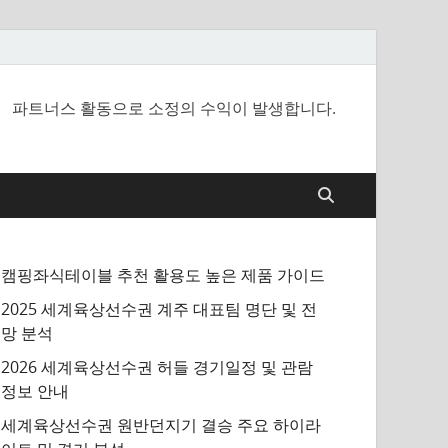
파트너스 활동으로 소정의 수익이 발생합니다.
캠핑좌식테이블 추천 활용도 높은 제품 가이드
2025 세계육상선수권 계주 대표팀 명단 및 전
망 분석
2026 세계육상선수권 허들 경기일정 및 관람
정보 안내
세계육상선수권 원반던지기 결승 주요 하이라