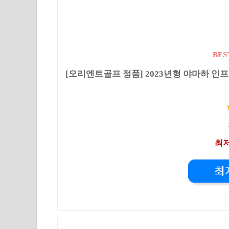
BES
[오리엔트골프 정품] 2023년형 야마하 인프레스
최저