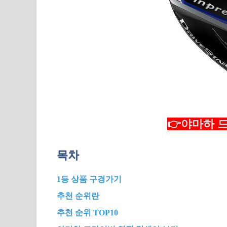
👉야마하 드
목차
1등 상품 구경가기
추천 순위란
추천 순위 TOP10