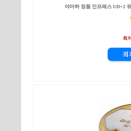
야마하 정품 인프레스 UD+2 유
최저