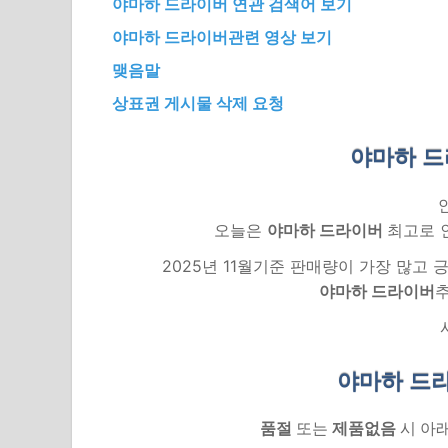
야마하 드라이버 연관 검색어 보기
야마하 드라이버관련 영상 보기
맺음말
상표권 게시물 삭제 요청
야마하 드
오늘은
야마하 드라이버
최고로 
2025년 11월기준 판매량이 가장 많고
야마하 드라이버
야마하 드
품절
또는
제품없음
시 아