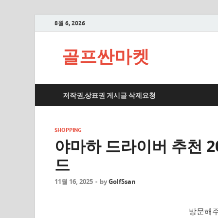
8월 6, 2026
골프싼마켓
저작권,상표권 게시글 삭제요청
SHOPPING
야마하 드라이버 추천 20
드
11월 16, 2025
-
by
GolfSsan
방문해주