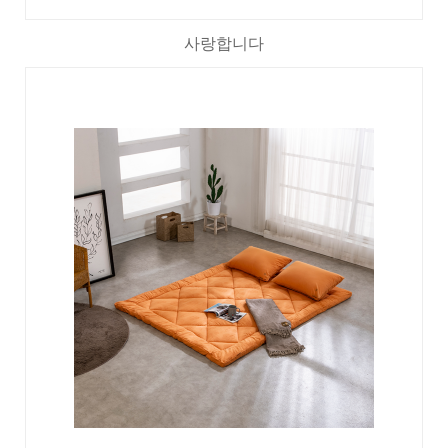
사랑합니다