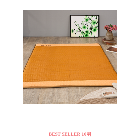
BEST SELLER 10위