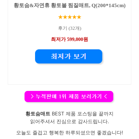
황토숨&자연휴 황토볼 찜질매트, Q(200*145cm)
★★★★★
후기 (32개)
최저가 599,000원
황토숨매트
BEST 제품 포스팅을 끝까지
읽어주셔서 진심으로 감사드립니다.
오늘도 즐겁고 행복한 하루되셨으면 좋겠습니다!