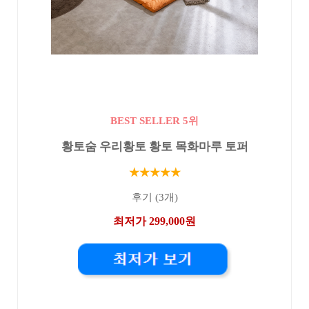
BEST SELLER 5위
황토숨 우리황토 황토 목화마루 토퍼
★★★★★
후기 (3개)
최저가 299,000원