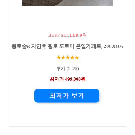
BEST SELLER 9위
황토숨&자연휴 황토 도토미 온열카페트, 200X105
★★★★★
후기 (32개)
최저가 499,000원