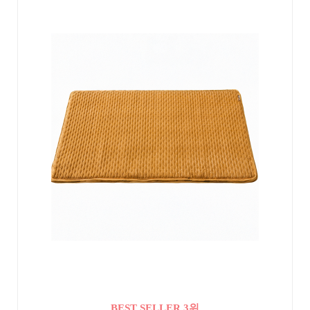
BEST SELLER 3위