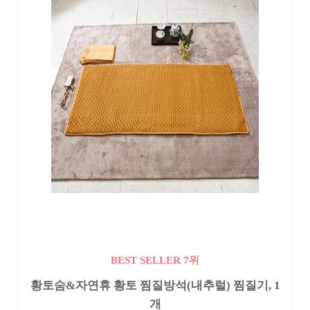
BEST SELLER 7위
황토숨&자연휴 황토 찜질방석(내추럴) 찜질기, 1
개