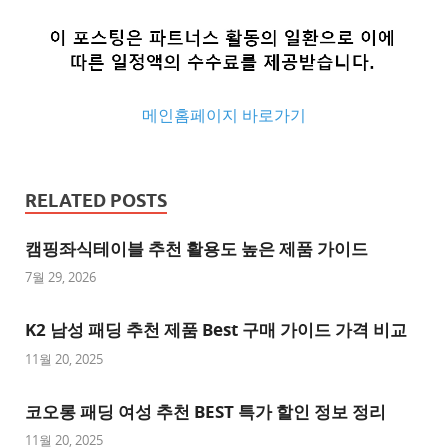
메인홈페이지 바로가기
추
천
RELATED POSTS
사
이
캠핑좌식테이블 추천 활용도 높은 제품 가이드
트
7월 29, 2026
추
K2 남성 패딩 추천 제품 Best 구매 가이드 가격 비교
천
사
11월 20, 2025
이
트
코오롱 패딩 여성 추천 BEST 특가 할인 정보 정리
1
11월 20, 2025