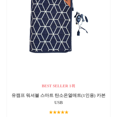
BEST SELLER 1위
유캠프 워셔블 스마트 탄소온열매트(1인용) 카본
USB
★★★★★