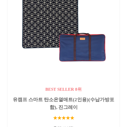
BEST SELLER 8위
유캠프 스마트 탄소온열매트(2인용)(수납가방포
함), 진그레이
★★★★★