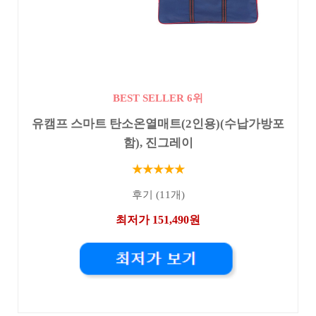
BEST SELLER 6위
유캠프 스마트 탄소온열매트(2인용)(수납가방포
함), 진그레이
★★★★★
후기 (11개)
최저가 151,490원