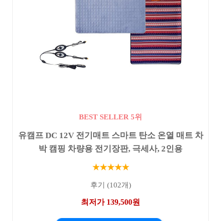
BEST SELLER 5위
유캠프 DC 12V 전기매트 스마트 탄소 온열 매트 차
박 캠핑 차량용 전기장판, 극세사, 2인용
★★★★★
후기 (102개)
최저가 139,500원