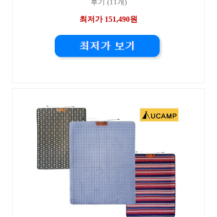
후기 (11개)
최저가 151,490원