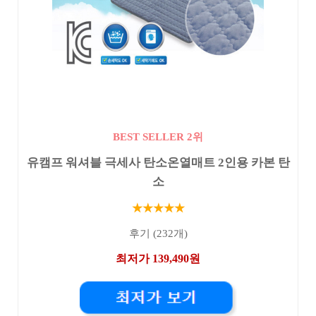
BEST SELLER 2위
유캠프 워셔블 극세사 탄소온열매트 2인용 카본 탄
소
★★★★★
후기 (232개)
최저가 139,490원