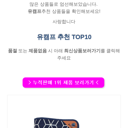
많은 상품들로 엄선해보았습니다.
유캠프
추천 상품들을 확인해보세요!
사랑합니다
유캠프 추천
TOP10
품절
또는
제품없음
시 아래
최신상품보러가기
를 클릭해
주세요