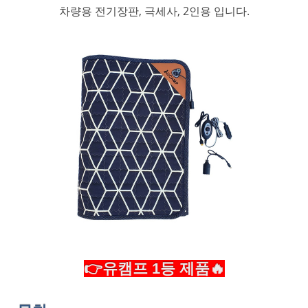
차량용 전기장판, 극세사, 2인용 입니다.
👉유캠프 1등 제품🔥