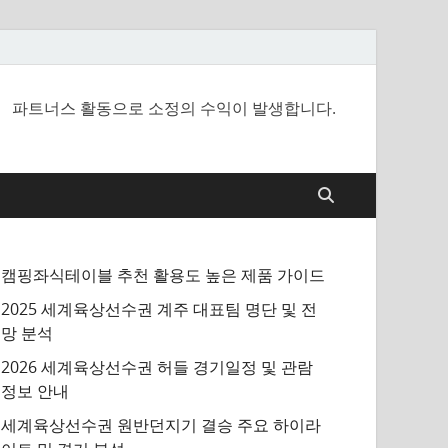
파트너스 활동으로 소정의 수익이 발생합니다.
캠핑좌식테이블 추천 활용도 높은 제품 가이드
2025 세계육상선수권 계주 대표팀 명단 및 전
망 분석
2026 세계육상선수권 허들 경기일정 및 관람
정보 안내
세계육상선수권 원반던지기 결승 주요 하이라