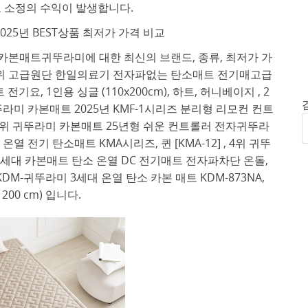
 소정의 수익이 발생합니다.
25년 BEST상품 최저가 가격 비교
카본매트귀뚜라미에 대한 최신의 브랜드, 종류, 최저가 가
1위 고급원단 한일의료기 전자파없는 탄소매트 전기매고급
, 1인용 싱글 (110x200cm), 하트, 허니베이지 , 2
뚜라미 카본매트 2025년 KMF-1시리즈 분리형 리모컨 컨트
 , 3위 귀뚜라미 카본매트 25년형 쉬운 컨트롤러 전자귀뚜라
 전기 탄소매트 KMA시리즈, 퀸 [KMA-12] , 4위 귀뚜
 3세대 카본매트 탄소 온열 DC 전기매트 전자파차단 온돌,
KDM-귀뚜라미 3세대 온열 탄소 카본 매트 KDM-873NA,
x 200 cm) 입니다.