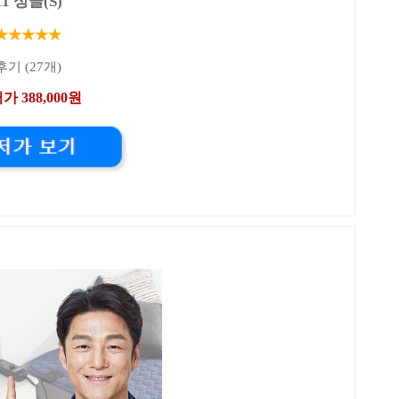
11 싱글(S)
★★★★★
후기 (27개)
가 388,000원