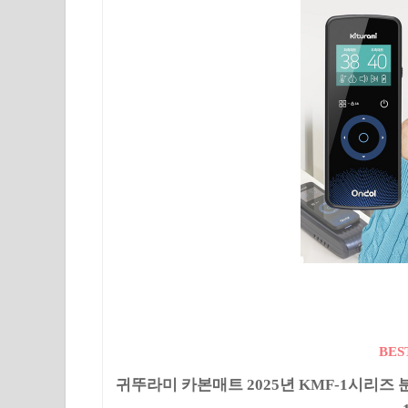
BES
귀뚜라미 카본매트 2025년 KMF-1시리즈 