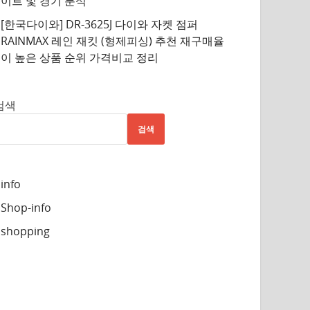
이트 및 경기 분석
[한국다이와] DR-3625J 다이와 자켓 점퍼
RAINMAX 레인 재킷 (형제피싱) 추천 재구매율
이 높은 상품 순위 가격비교 정리
검색
검색
info
Shop-info
shopping