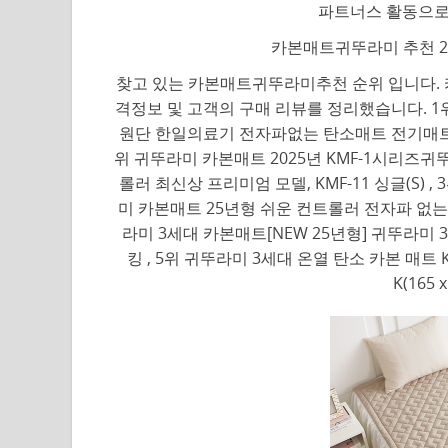
파트너스 활동으로
카본매트귀뚜라미 추천 20
찾고 있는 카본매트귀뚜라미추천 순위 입니다. 
격정보 및 고객의 구매 리뷰를 정리했습니다. 
원단 한일의료기 전자파없는 탄소매트 전기매트 전기요
위 귀뚜라미 카본매트 2025년 KMF-1시리즈귀
롤러 최신상 프리미엄 모델, KMF-11 싱글(S)
미 카본매트 25년형 쉬운 컨트롤러 전자파 없는 온열
라미 3세대 카본매트[NEW 25년형] 귀뚜라미
킹 , 5위 귀뚜라미 3세대 온열 탄소 카본 매트 
K(165 