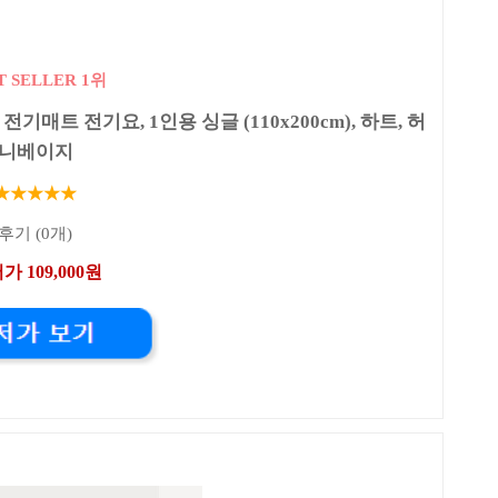
T SELLER 1위
트 전기요, 1인용 싱글 (110x200cm), 하트, 허
니베이지
★★★★★
후기 (0개)
가 109,000원