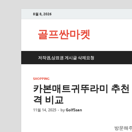
8월 8, 2026
골프싼마켓
저작권,상표권 게시글 삭제요청
SHOPPING
카본매트귀뚜라미 추천 2
격 비교
11월 14, 2025
-
by
GolfSsan
방문해주