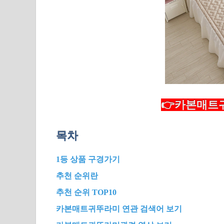
👉카본매트귀
목차
1등 상품 구경가기
추천 순위란
추천 순위 TOP10
카본매트귀뚜라미 연관 검색어 보기