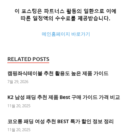
메인홈페이지 바로가기
추
천
RELATED POSTS
사
이
캠핑좌식테이블 추천 활용도 높은 제품 가이드
트
7월 29, 2026
추
K2 남성 패딩 추천 제품 Best 구매 가이드 가격 비교
천
사
11월 20, 2025
이
트
코오롱 패딩 여성 추천 BEST 특가 할인 정보 정리
1
11월 20, 2025