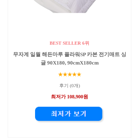
BEST SELLER 6위
무자계 일월 해든마루 플라워SP 카본 전기매트 싱
글 90X180, 90cmX180cm
★★★★★
후기 (0개)
최저가 108,900원