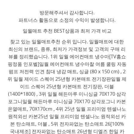
방문해주셔서 감사합니다.
파트너스 활동으로 소정의 수익이 발생합니다.
일월매트 추천 BEST상품과 최저 가격 비교
찾고 있는 일월매트추천 순위 입니다. 일월매트에 대한
최신의 브랜드, 종류, 최저가 가격정보 및 고객의 구매 리
뷰를 정리했습니다. 1위 일월 에어컨매트 냉수마[TV홈쇼
핑정품 인포벨]일월 에어컨매트 냉수마찰 여름 쿨링 자동
펌프 저전력 인견 침대 냉감 매트, 싱글 (80 x 150 cm) , 2
위 일월 제이드 스퀘어 25년형 카본매트 전기장판일월 제
이드 스퀘어 25년형 카본매트 전기장판, 더블
(1400*1800) , 3위 일월 해든마루 미니싱글 70X170 삼각
포그니일월 해든마루 미니싱글 70X170 삼각포그니 카본
온열매트, 70X170cm , 4위 25년 일월 프리미엄 텐셀나노
원적외선 카본25년 일월 프리미엄 텐셀나노 원적외선 카
본 탄소매트, 더블 , 5위 전자파없는 탄소매트 26[100%
국내제조] 전자파없는 탄소매트 26년형 디엘즈 한일 카