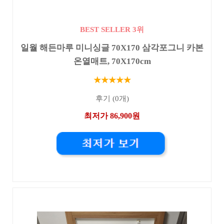
BEST SELLER 3위
일월 해든마루 미니싱글 70X170 삼각포그니 카본
온열매트, 70X170cm
★★★★★
후기 (0개)
최저가 86,900원