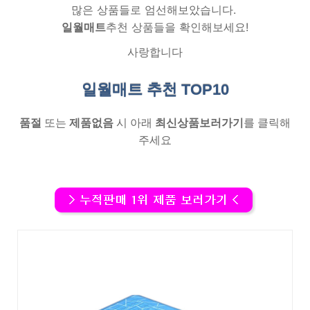
많은 상품들로 엄선해보았습니다.
일월매트
추천 상품들을 확인해보세요!
사랑합니다
일월매트 추천
TOP10
품절
또는
제품없음
시 아래
최신상품보러가기
를 클릭해
주세요