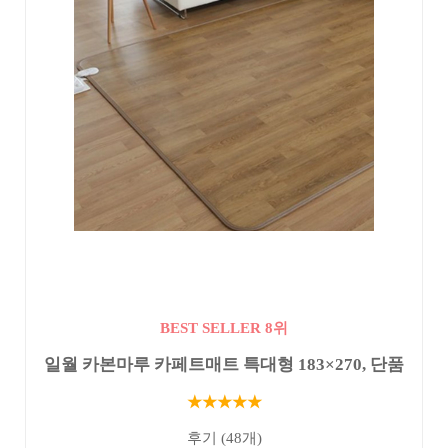
BEST SELLER 8위
일월 카본마루 카페트매트 특대형 183×270, 단품
★★★★★
후기 (48개)