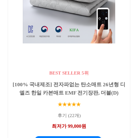
BEST SELLER 5위
[100% 국내제조] 전자파없는 탄소매트 26년형 디
엘즈 한일 카본매트 EMF 전기장판, 더블(D)
★★★★★
후기 (22개)
최저가 99,000원