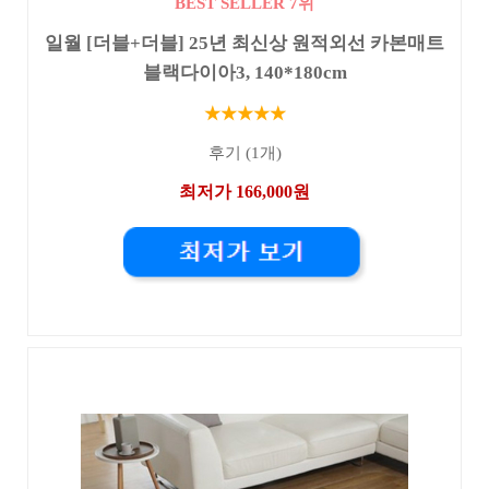
BEST SELLER 7위
일월 [더블+더블] 25년 최신상 원적외선 카본매트
블랙다이아3, 140*180cm
★★★★★
후기 (1개)
최저가 166,000원