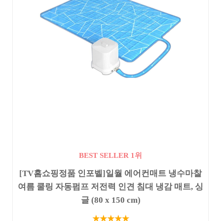
BEST SELLER 1위
[TV홈쇼핑정품 인포벨]일월 에어컨매트 냉수마찰
여름 쿨링 자동펌프 저전력 인견 침대 냉감 매트, 싱
글 (80 x 150 cm)
★★★★★