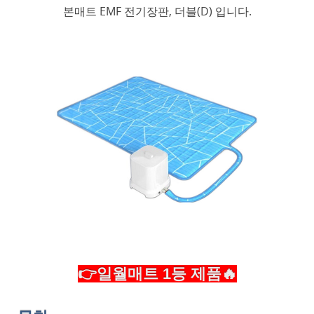
본매트 EMF 전기장판, 더블(D) 입니다.
👉일월매트 1등 제품🔥