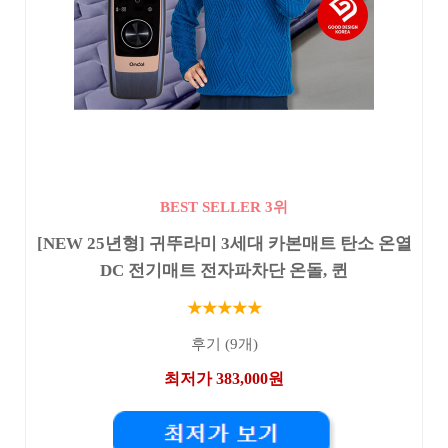
BEST SELLER 3위
[NEW 25년형] 귀뚜라미 3세대 카본매트 탄소 온열
DC 전기매트 전자파차단 온돌, 퀸
★★★★★
후기 (9개)
최저가 383,000원