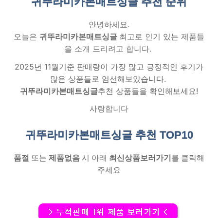
귀뚜라미카본매트싱글 추천
순위
안녕하세요.
오늘은
귀뚜라미카본매트싱글
최고로 인기 있는 제품들
을 소개 드리려고 합니다.
2025년 11월기준 판매량이 가장 많고 긍정적인 후기가
많은 상품들로 엄선해보았습니다.
귀뚜라미카본매트싱글
추천 상품들을 확인해보세요!
사랑합니다
귀뚜라미카본매트싱글 추천
TOP10
품절
또는
제품없음
시 아래
최신상품보러가기
를 클릭해
주세요