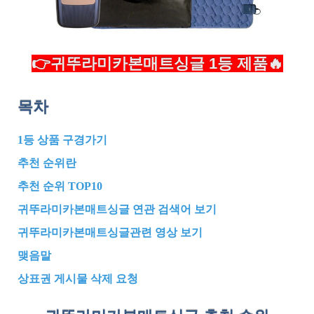
👉귀뚜라미카본매트싱글 1등 제품🔥
목차
1등 상품 구경가기
추천 순위란
추천 순위 TOP10
귀뚜라미카본매트싱글 연관 검색어 보기
귀뚜라미카본매트싱글관련 영상 보기
맺음말
상표권 게시물 삭제 요청