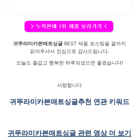
귀뚜라미카본매트싱글
BEST 제품 포스팅을 끝까지
읽어주셔서 진심으로 감사드립니다.
오늘도 즐겁고 행복한 하루되셨으면 좋겠습니다!
사랑합니다
귀뚜라미카본매트싱글
추천 연관 키워드
귀뚜라미카본매트싱글 관련 영상 더 보기