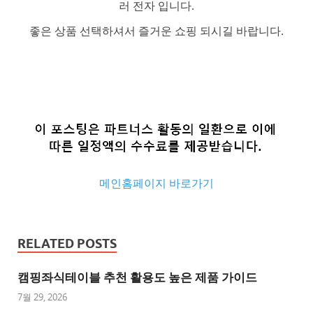
러 전자 입니다.
좋은 상품 선택하셔서 즐거운 쇼핑 되시길 바랍니다.
메인홈페이지 바로가기
추
천
RELATED POSTS
사
이
캠핑좌식테이블 추천 활용도 높은 제품 가이드
트
7월 29, 2026