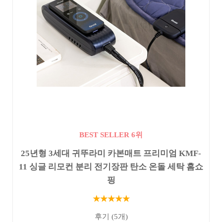
BEST SELLER 6위
25년형 3세대 귀뚜라미 카본매트 프리미엄 KMF-
11 싱글 리모컨 분리 전기장판 탄소 온돌 세탁 홈쇼
핑
★★★★★
후기 (5개)