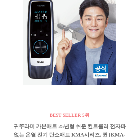
BEST SELLER 5위
귀뚜라미 카본매트 25년형 쉬운 컨트롤러 전자파
없는 온열 전기 탄소매트 KMA시리즈, 퀸 [KMA-