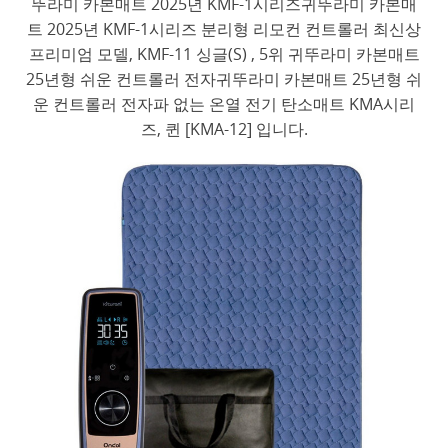
뚜라미 카본매트 2025년 KMF-1시리즈귀뚜라미 카본매
트 2025년 KMF-1시리즈 분리형 리모컨 컨트롤러 최신상
프리미엄 모델, KMF-11 싱글(S) , 5위 귀뚜라미 카본매트
25년형 쉬운 컨트롤러 전자귀뚜라미 카본매트 25년형 쉬
운 컨트롤러 전자파 없는 온열 전기 탄소매트 KMA시리
즈, 퀸 [KMA-12] 입니다.