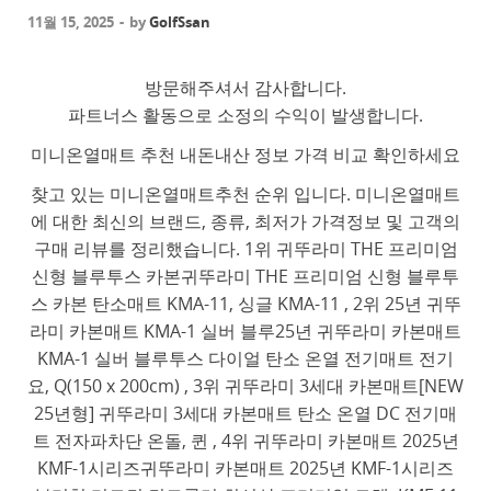
11월 15, 2025
-
by
GolfSsan
방문해주셔서 감사합니다.
파트너스 활동으로 소정의 수익이 발생합니다.
미니온열매트 추천 내돈내산 정보 가격 비교 확인하세요
찾고 있는 미니온열매트추천 순위 입니다. 미니온열매트
에 대한 최신의 브랜드, 종류, 최저가 가격정보 및 고객의
구매 리뷰를 정리했습니다. 1위 귀뚜라미 THE 프리미엄
신형 블루투스 카본귀뚜라미 THE 프리미엄 신형 블루투
스 카본 탄소매트 KMA-11, 싱글 KMA-11 , 2위 25년 귀뚜
라미 카본매트 KMA-1 실버 블루25년 귀뚜라미 카본매트
KMA-1 실버 블루투스 다이얼 탄소 온열 전기매트 전기
요, Q(150 x 200cm) , 3위 귀뚜라미 3세대 카본매트[NEW
25년형] 귀뚜라미 3세대 카본매트 탄소 온열 DC 전기매
트 전자파차단 온돌, 퀸 , 4위 귀뚜라미 카본매트 2025년
KMF-1시리즈귀뚜라미 카본매트 2025년 KMF-1시리즈