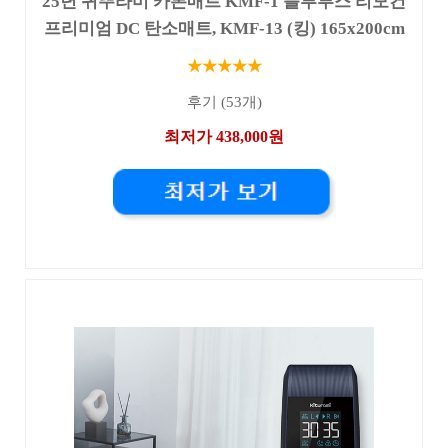
25년 귀뚜라미 카본매트 KMF-1 블루투스 리모컨
프리미엄 DC 탄소매트, KMF-13 (킹) 165x200cm
★★★★★
후기 (53개)
최저가 438,000원