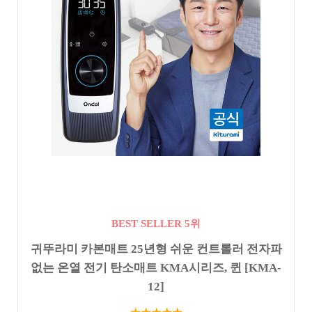
BEST SELLER 5위
귀뚜라미 카본매트 25년형 쉬운 컨트롤러 전자파
없는 온열 전기 탄소매트 KMA시리즈, 퀸 [KMA-
12]