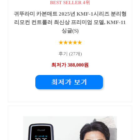
BEST SELLER 4위
귀뚜라미 카본매트 2025년 KMF-1시리즈 분리형
리모컨 컨트롤러 최신상 프리미엄 모델, KMF-11
싱글(S)
★★★★★
후기 (27개)
최저가 388,000원