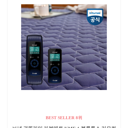
BEST SELLER 8위