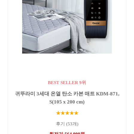
BEST SELLER 9위
귀뚜라미 3세대 온열 탄소 카본 매트 KDM-871,
S(105 x 200 cm)
★★★★★
후기 (53개)