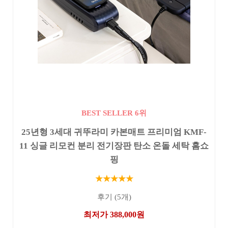
BEST SELLER 6위
25년형 3세대 귀뚜라미 카본매트 프리미엄 KMF-
11 싱글 리모컨 분리 전기장판 탄소 온돌 세탁 홈쇼
핑
★★★★★
후기 (5개)
최저가 388,000원