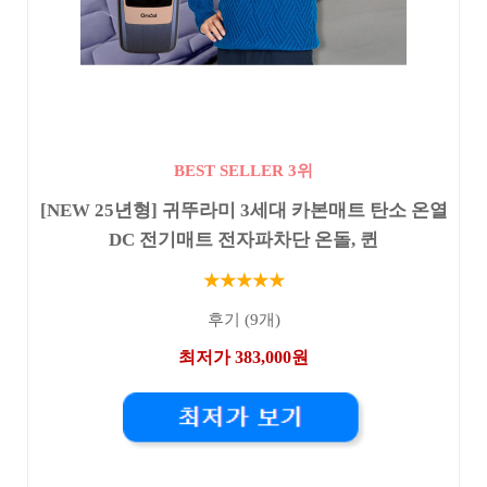
BEST SELLER 3위
[NEW 25년형] 귀뚜라미 3세대 카본매트 탄소 온열
DC 전기매트 전자파차단 온돌, 퀸
★★★★★
후기 (9개)
최저가 383,000원