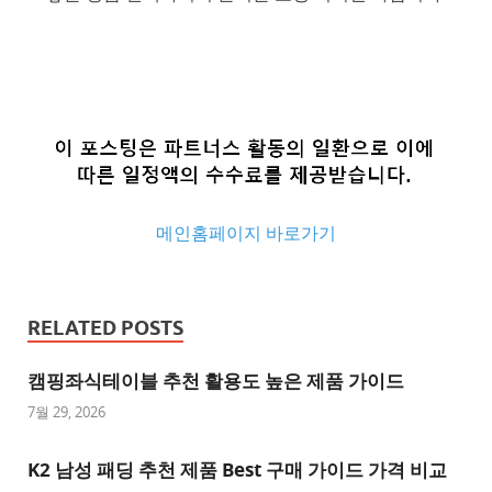
메인홈페이지 바로가기
추
천
RELATED POSTS
사
이
캠핑좌식테이블 추천 활용도 높은 제품 가이드
트
7월 29, 2026
추
K2 남성 패딩 추천 제품 Best 구매 가이드 가격 비교
천