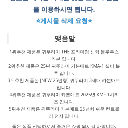
을 이용하시면 됩니다.
⭐게시물 삭제 요청⭐
맺음말
1위추천 제품은 귀뚜라미 THE 프리미엄 신형 블루투스
카본 입니다.
2위추천 제품은 25년 귀뚜라미 카본매트 KMA-1 실버 블
루 입니다.
3위추천 제품은 [NEW 25년형] 귀뚜라미 3세대 카본매트
입니다.
4위추천 제품은 귀뚜라미 카본매트 2025년 KMF-1시리
즈 입니다.
5위추천 제품은 귀뚜라미 카본매트 25년형 쉬운 컨트롤
러 전자 입니다.
좋은 상품 선택하셔서 즐거운 쇼핑 되시길 바랍니다.