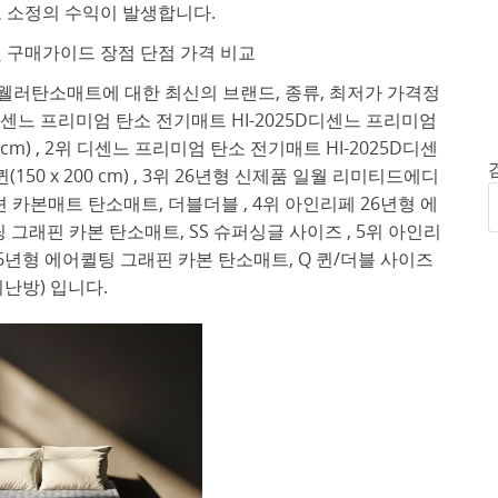
 소정의 수익이 발생합니다.
 구매가이드 장점 단점 가격 비교
웰러탄소매트에 대한 최신의 브랜드, 종류, 최저가 가격정
디센느 프리미엄 탄소 전기매트 HI-2025D디센느 프리미엄
00 cm) , 2위 디센느 프리미엄 탄소 전기매트 HI-2025D디센
(150 x 200 cm) , 3위 26년형 신제품 일월 리미티드에디
카본매트 탄소매트, 더블더블 , 4위 아인리페 26년형 에
 그래핀 카본 탄소매트, SS 슈퍼싱글 사이즈 , 5위 아인리
26년형 에어퀼팅 그래핀 카본 탄소매트, Q 퀸/더블 사이즈
리난방) 입니다.