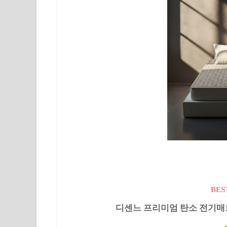
BES
디센느 프리미엄 탄소 전기매트 HI-