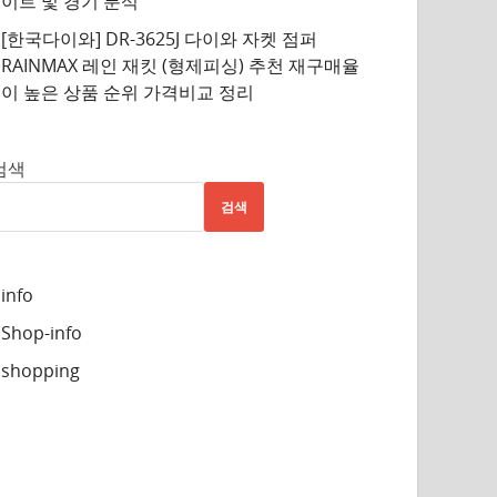
이트 및 경기 분석
[한국다이와] DR-3625J 다이와 자켓 점퍼
RAINMAX 레인 재킷 (형제피싱) 추천 재구매율
이 높은 상품 순위 가격비교 정리
검색
검색
info
Shop-info
shopping