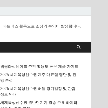
파트너스 활동으로 소정의 수익이 발생합니다.
캠핑좌식테이블 추천 활용도 높은 제품 가이드
2025 세계육상선수권 계주 대표팀 명단 및 전
망 분석
2026 세계육상선수권 허들 경기일정 및 관람
정보 안내
세계육상선수권 원반던지기 결승 주요 하이라