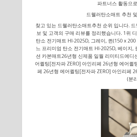
파트너스 활동으로
드웰러탄소매트 추천 및
찾고 있는 드웰러탄소매트추천 순위 입니다. 드
보 및 고객의 구매 리뷰를 정리했습니다. 1위 
탄소 전기매트 HI-2025D, 그레이, 퀸(150 x 2
느 프리미엄 탄소 전기매트 HI-2025D, 베이지, 퀸
션 카본매트26년형 신제품 일월 리미티드에디션 
어퀼팅[전자파 ZERO] 아인리페 26년형 에어퀼팅
페 26년형 에어퀼팅[전자파 ZERO] 아인리페 
(분