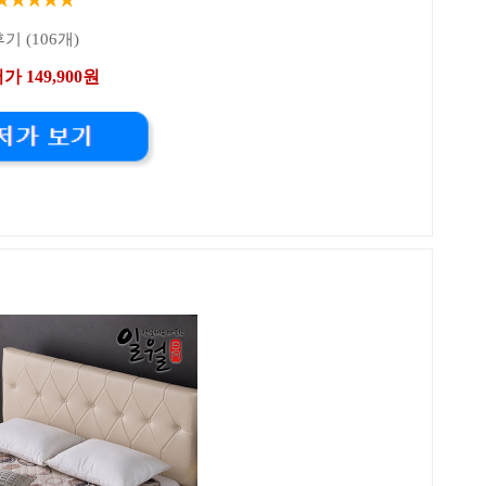
기 (106개)
가 149,900원