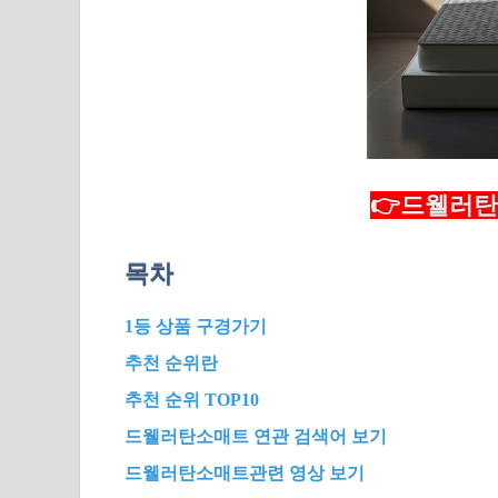
👉드웰러탄
목차
1등 상품 구경가기
추천 순위란
추천 순위 TOP10
드웰러탄소매트 연관 검색어 보기
드웰러탄소매트관련 영상 보기