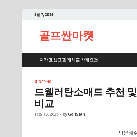
8월 7, 2026
골프싼마켓
저작권,상표권 게시글 삭제요청
SHOPPING
드웰러탄소매트 추천 및
비교
11월 13, 2025
-
by
GolfSsan
방문해주