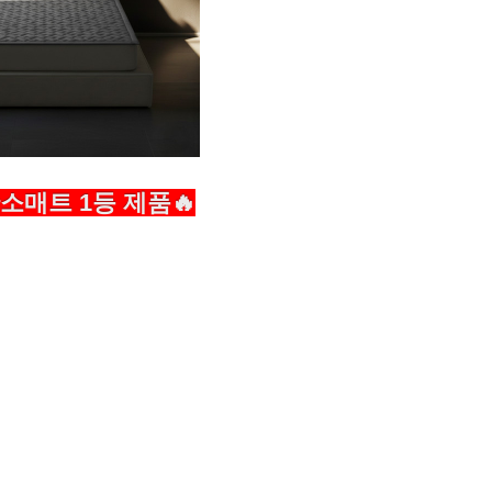
소매트 1등 제품🔥