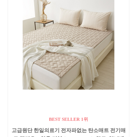
BEST SELLER 1위
고급원단 한일의료기 전자파없는 탄소매트 전기매