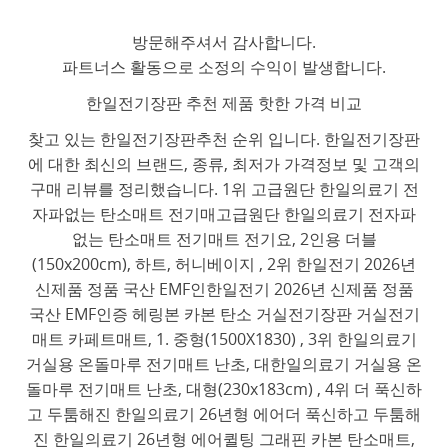
방문해주셔서 감사합니다.
파트너스 활동으로 소정의 수익이 발생합니다.
한일전기장판 추천 제품 핫한 가격 비교
찾고 있는 한일전기장판추천 순위 입니다. 한일전기장판
에 대한 최신의 브랜드, 종류, 최저가 가격정보 및 고객의
구매 리뷰를 정리했습니다. 1위 고급원단 한일의료기 전
자파없는 탄소매트 전기매고급원단 한일의료기 전자파
없는 탄소매트 전기매트 전기요, 2인용 더블
(150x200cm), 하트, 허니베이지 , 2위 한일전기 2026년
신제품 정품 국산 EMF인한일전기 2026년 신제품 정품
국산 EMF인증 헤링본 카본 탄소 거실전기장판 거실전기
매트 카페트매트, 1. 중형(1500X1830) , 3위 한일의료기
거실용 온돌마루 전기매트 난초, 대한일의료기 거실용 온
돌마루 전기매트 난초, 대형(230x183cm) , 4위 더 푹신하
고 두툼해진 한일의료기 26년형 에어더 푹신하고 두툼해
진 한일의료기 26년형 에어퀼팅 그래핀 카본 탄소매트,