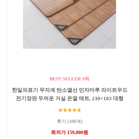
BEST SELLER 9위
한일의료기 무자계 탄소열선 민자마루 라이트우드
전기장판 두꺼운 거실 온열 매트, 230×183 대형
★★★★★
후기 (388개)
최저가 159,000원