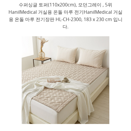
수퍼싱글 토퍼(110x200cm), 모던그레이 , 5위
HanilMedical 거실용 온돌 마루 전기HanilMedical 거실
용 온돌 마루 전기장판 HL-CH-2300, 183 x 230 cm 입니
다.