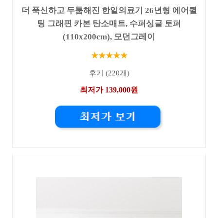
더 푹신하고 두툼해진 한일의료기 26년형 에어퀼
팅 그래핀 카본 탄소매트, 수퍼싱글 토퍼
(110x200cm), 모던그레이
★★★★★
후기 (220개)
최저가 139,000원