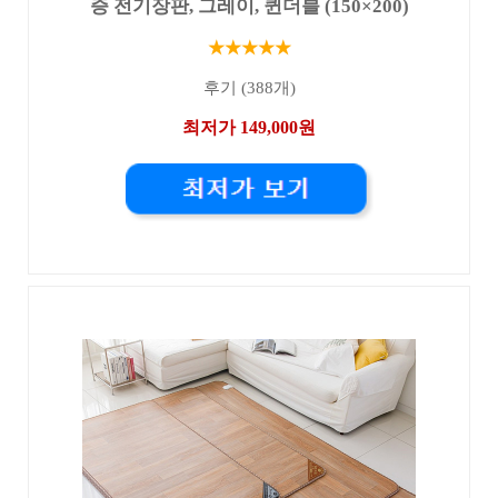
증 전기장판, 그레이, 퀸더블 (150×200)
★★★★★
후기 (388개)
최저가 149,000원