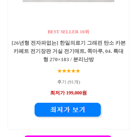
BEST SELLER 10위
[26년형 전자파없는] 한일의료기 그래핀 탄소 카본
카페트 전기장판 거실 전기매트, 쪽마루, 04. 특대
형 270×183 / 분리난방
★★★★★
후기 (91개)
최저가 199,000원