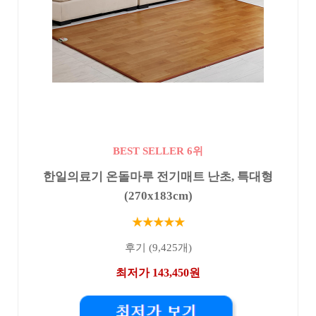
BEST SELLER 6위
한일의료기 온돌마루 전기매트 난초, 특대형
(270x183cm)
★★★★★
후기 (9,425개)
최저가 143,450원