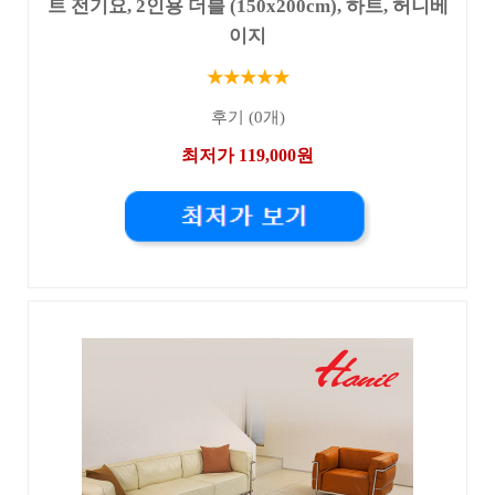
트 전기요, 2인용 더블 (150x200cm), 하트, 허니베
이지
★★★★★
후기 (0개)
최저가 119,000원