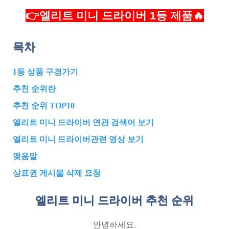
👉엘리트 미니 드라이버 1등 제품🔥
목차
1등 상품 구경가기
추천 순위란
추천 순위 TOP10
엘리트 미니 드라이버 연관 검색어 보기
엘리트 미니 드라이버관련 영상 보기
맺음말
상표권 게시물 삭제 요청
엘리트 미니 드라이버 추천
순위
안녕하세요.