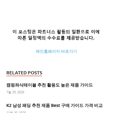
메인홈페이지 바로가기
추
천
RELATED POSTS
사
이
캠핑좌식테이블 추천 활용도 높은 제품 가이드
트
7월 29, 2026
추
K2 남성 패딩 추천 제품 Best 구매 가이드 가격 비교
천
사
11월 20, 2025