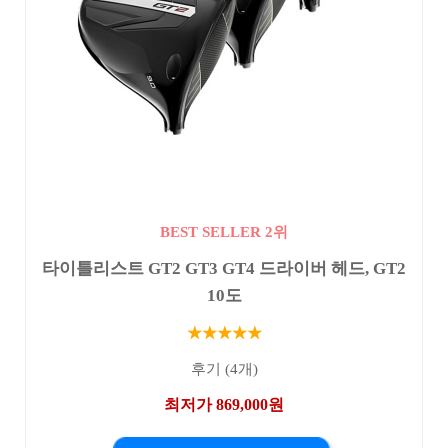
BEST SELLER 2위
타이틀리스트 GT2 GT3 GT4 드라이버 헤드, GT2
10도
★★★★★
후기 (4개)
최저가 869,000원