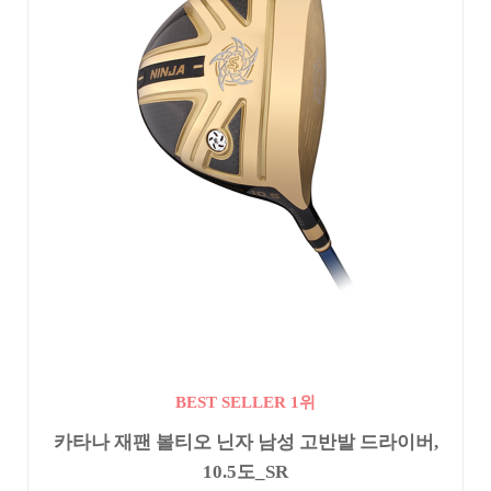
BEST SELLER 1위
카타나 재팬 볼티오 닌자 남성 고반발 드라이버,
10.5도_SR