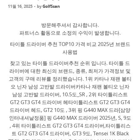
11월 16, 2025
-
by
GolfSsan
방문해주셔서 감사합니다.
파트너스 활동으로 소정의 수익이 발생합니다.
타이틀 드라이버 추천 TOP10 가격 비교 2025년 브랜드
사용법
찾고 있는 타이틀 드라이버추천 순위 입니다. 타이틀 드
라이버에 대한 최신의 브랜드, 종류, 최저가 가격정보 및
고객의 구매 리뷰를 정리했습니다. 1위 카타나 재팬 볼티
오 닌자 남성 고반발 드라이버카타나 재팬 볼티오 닌자
남성 고반발 드라이버, 10.5도_SR , 2위 타이틀리스트
GT2 GT3 GT4 드라이버 헤타이틀리스트 GT2 GT3 GT4
드라이버 헤드, GT2 10도 , 3위 핑 G440 MAX 드라[삼양
인터내셔날정품] 핑 G440 MAX 드라이버 2025년, S, 9도
, 4위 타이틀리스트 GT2 GT3 GT4 드라이버,타이틀리스
트 GT2 GT3 GT4 드라이버, GT3 9도, Tensei 1K Black