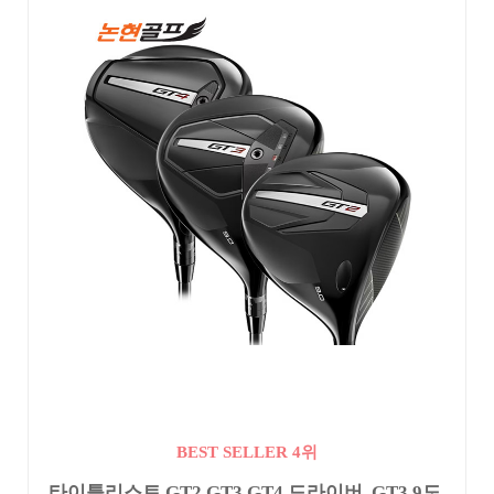
BEST SELLER 4위
타이틀리스트 GT2 GT3 GT4 드라이버, GT3 9도,