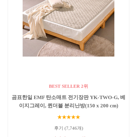
BEST SELLER 2위
곰표한일 EMF 탄소매트 전기장판 YK-TWO-G, 베
이지그레이, 퀸더블 분리난방(150 x 200 cm)
★★★★★
후기 (7,746개)