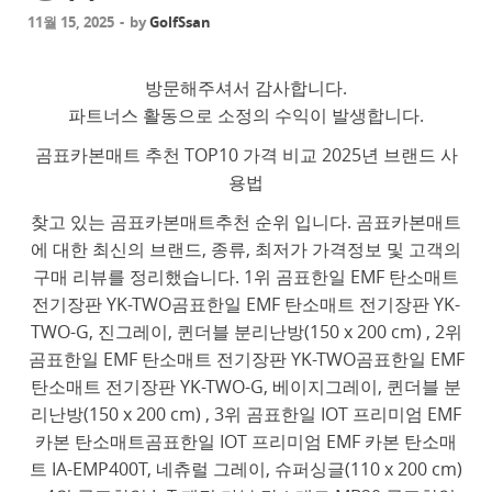
11월 15, 2025
-
by
GolfSsan
방문해주셔서 감사합니다.
파트너스 활동으로 소정의 수익이 발생합니다.
곰표카본매트 추천 TOP10 가격 비교 2025년 브랜드 사
용법
찾고 있는 곰표카본매트추천 순위 입니다. 곰표카본매트
에 대한 최신의 브랜드, 종류, 최저가 가격정보 및 고객의
구매 리뷰를 정리했습니다. 1위 곰표한일 EMF 탄소매트
전기장판 YK-TWO곰표한일 EMF 탄소매트 전기장판 YK-
TWO-G, 진그레이, 퀸더블 분리난방(150 x 200 cm) , 2위
곰표한일 EMF 탄소매트 전기장판 YK-TWO곰표한일 EMF
탄소매트 전기장판 YK-TWO-G, 베이지그레이, 퀸더블 분
리난방(150 x 200 cm) , 3위 곰표한일 IOT 프리미엄 EMF
카본 탄소매트곰표한일 IOT 프리미엄 EMF 카본 탄소매
트 IA-EMP400T, 네츄럴 그레이, 슈퍼싱글(110 x 200 cm)