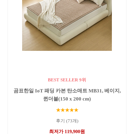
BEST SELLER 9위
곰표한일 IoT 패딩 카본 탄소매트 MB31, 베이지,
퀸더블(150 x 200 cm)
★★★★★
후기 (73개)
최저가 119,900원