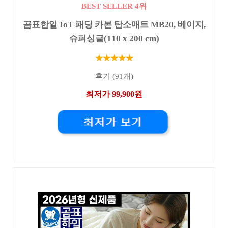
BEST SELLER 4위
곰표한일 IoT 패딩 카본 탄소매트 MB20, 베이지,
슈퍼싱글(110 x 200 cm)
★★★★★
후기 (91개)
최저가 99,900원