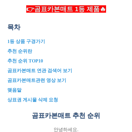
👉곰표카본매트 1등 제품🔥
목차
1등 상품 구경가기
추천 순위란
추천 순위 TOP10
곰표카본매트 연관 검색어 보기
곰표카본매트관련 영상 보기
맺음말
상표권 게시물 삭제 요청
곰표카본매트 추천
순위
안녕하세요.