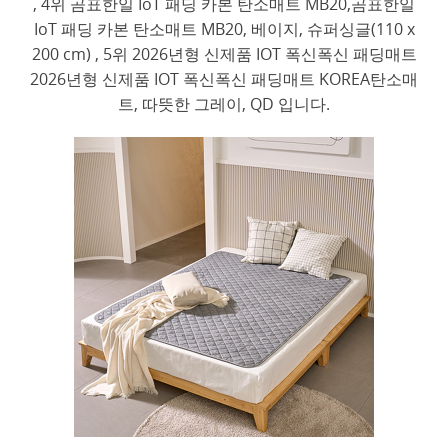
, 4위 곰표한일 IoT 패딩 카본 탄소매트 MB20,곰표한일
IoT 패딩 카본 탄소매트 MB20, 베이지, 슈퍼싱글(110 x
200 cm) , 5위 2026년형 신제품 IOT 폭신폭신 패딩매트
2026년형 신제품 IOT 폭신폭신 패딩매트 KOREA탄소매
트, 따뜻한 그레이, QD 입니다.