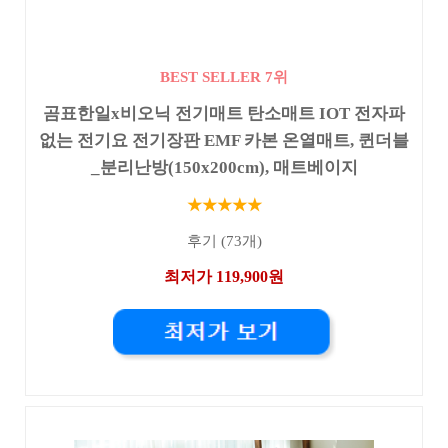
BEST SELLER 7위
곰표한일x비오닉 전기매트 탄소매트 IOT 전자파
없는 전기요 전기장판 EMF 카본 온열매트, 퀸더블
_분리난방(150x200cm), 매트베이지
★★★★★
후기 (73개)
최저가 119,900원