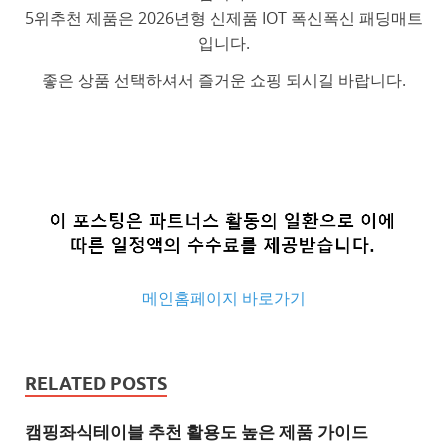
5위추천 제품은 2026년형 신제품 IOT 폭신폭신 패딩매트
입니다.
좋은 상품 선택하셔서 즐거운 쇼핑 되시길 바랍니다.
메인홈페이지 바로가기
추
천
RELATED POSTS
사
이
캠핑좌식테이블 추천 활용도 높은 제품 가이드