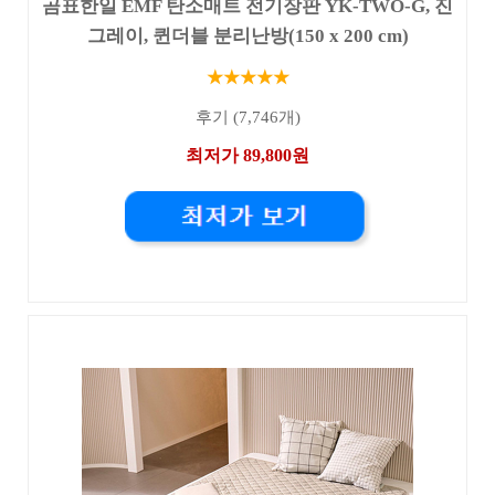
곰표한일 EMF 탄소매트 전기장판 YK-TWO-G, 진
그레이, 퀸더블 분리난방(150 x 200 cm)
★★★★★
후기 (7,746개)
최저가 89,800원