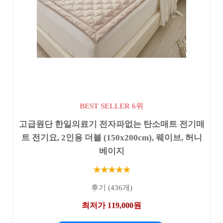
BEST SELLER 6위
고급원단 한일의료기 전자파없는 탄소매트 전기매
트 전기요, 2인용 더블 (150x200cm), 웨이브, 허니
베이지
★★★★★
후기 (436개)
최저가 119,000원