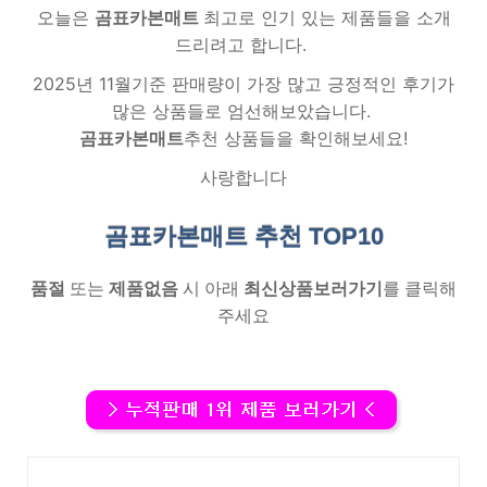
오늘은
곰표카본매트
최고로 인기 있는 제품들을 소개
드리려고 합니다.
2025년 11월기준 판매량이 가장 많고 긍정적인 후기가
많은 상품들로 엄선해보았습니다.
곰표카본매트
추천 상품들을 확인해보세요!
사랑합니다
곰표카본매트 추천
TOP10
품절
또는
제품없음
시 아래
최신상품보러가기
를 클릭해
주세요