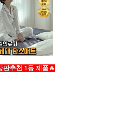
판추천 1등 제품🔥