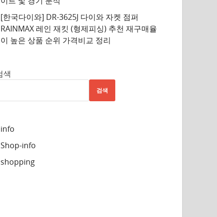
이트 및 경기 분석
[한국다이와] DR-3625J 다이와 자켓 점퍼
RAINMAX 레인 재킷 (형제피싱) 추천 재구매율
이 높은 상품 순위 가격비교 정리
검색
검색
info
Shop-info
shopping