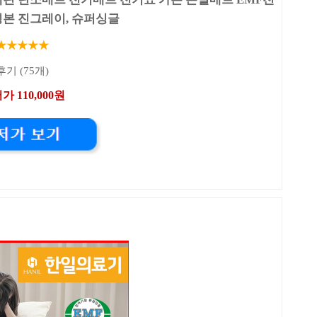
링본 진그레이, 슈퍼싱글
★★★★★
후기 (75개)
가 110,000원