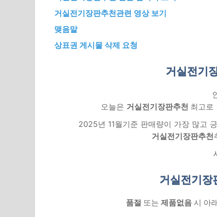
거실전기장판추천관련 영상 보기
맺음말
상표권 게시물 삭제 요청
거실전기장
오늘은
거실전기장판추천
최고로 
2025년 11월기준 판매량이 가장 많고
거실전기장판추천
거실전기장
품절
또는
제품없음
시 아