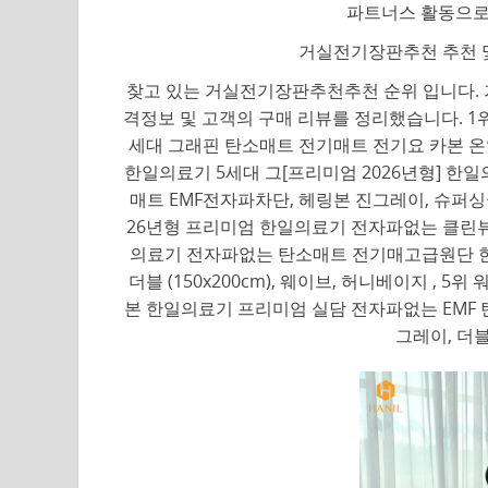
파트너스 활동으로
거실전기장판추천 추천 및
찾고 있는 거실전기장판추천추천 순위 입니다. 
격정보 및 고객의 구매 리뷰를 정리했습니다. 1위
세대 그래핀 탄소매트 전기매트 전기요 카본 온열
한일의료기 5세대 그[프리미엄 2026년형] 한
매트 EMF전자파차단, 헤링본 진그레이, 슈퍼싱
26년형 프리미엄 한일의료기 전자파없는 클린뷰 
의료기 전자파없는 탄소매트 전기매고급원단 한
더블 (150x200cm), 웨이브, 허니베이지 ,
본 한일의료기 프리미엄 실담 전자파없는 EMF 
그레이, 더블 