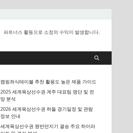
파트너스 활동으로 소정의 수익이 발생합니다.
캠핑좌식테이블 추천 활용도 높은 제품 가이드
2025 세계육상선수권 계주 대표팀 명단 및 전
망 분석
2026 세계육상선수권 허들 경기일정 및 관람
정보 안내
세계육상선수권 원반던지기 결승 주요 하이라