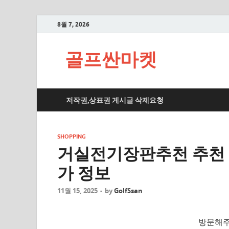
8월 7, 2026
골프싼마켓
저작권,상표권 게시글 삭제요청
SHOPPING
거실전기장판추천 추천 
가 정보
11월 15, 2025
-
by
GolfSsan
방문해주