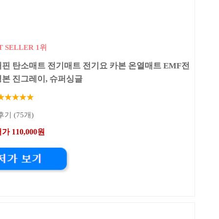
T SELLER 1위
그래핀 탄소매트 전기매트 전기요 카본 온열매트 EMF전
링본 진그레이, 슈퍼싱글
★★★★★
후기 (75개)
가 110,000원