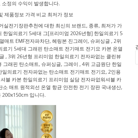
 소정의 수익이 발생합니다.
 제품정보 가격 비교 최저가 정보
거실전기장판추천에 대한 최신의 브랜드, 종류, 최저가 가
 한일의료기 5세대 그[프리미엄 2026년형] 한일의료기 5
매트 EMF전자파차단, 헤링본 진그레이, 슈퍼싱글 , 2위
일의료기 5세대 그래핀 탄소매트 전기매트 전기요 카본 온열
글 , 3위 26년형 프리미엄 한일의료기 전자파없는 클린뷰
그래핀 탄소매트, 슈퍼싱글, 그레이 , 4위 고급원단 한일
일의료기 전자파없는 탄소매트 전기매트 전기요, 2인용
 5위 워셔블 카본 한일의료기 프리미엄 실담 전자파없워셔블 카
탄소 매트 원적외선 온열 항균 안전한 전기 장판 국내생산,
200x150cm 입니다.