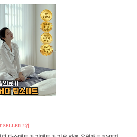
T SELLER 2위
그래핀 탄소매트 전기매트 전기요 카본 온열매트 EMF전