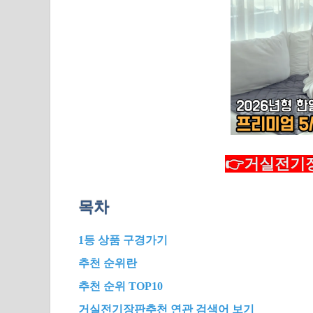
👉거실전기장
목차
1등 상품 구경가기
추천 순위란
추천 순위 TOP10
거실전기장판추천 연관 검색어 보기