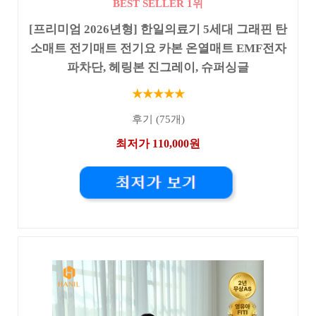
BEST SELLER 1위
[프리미엄 2026년형] 한일의료기 5세대 그래핀 탄
소매트 전기매트 전기요 카본 온열매트 EMF전자
파차단, 헤링본 진그레이, 슈퍼싱글
★★★★★
후기 (75개)
최저가 110,000원