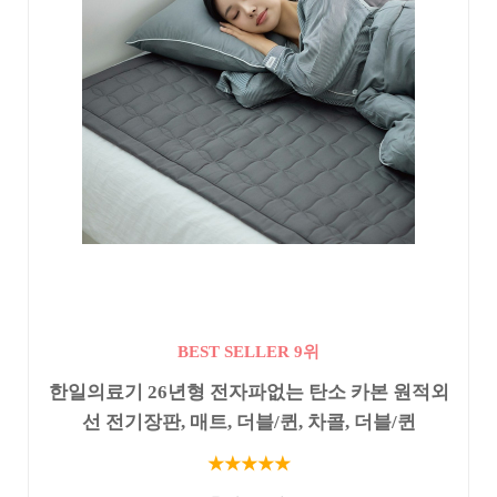
BEST SELLER 9위
한일의료기 26년형 전자파없는 탄소 카본 원적외
선 전기장판, 매트, 더블/퀸, 차콜, 더블/퀸
★★★★★