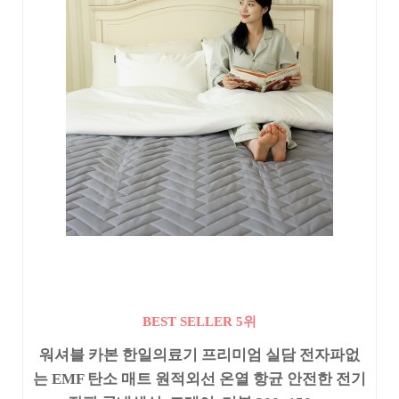
BEST SELLER 5위
워셔블 카본 한일의료기 프리미엄 실담 전자파없
는 EMF 탄소 매트 원적외선 온열 항균 안전한 전기