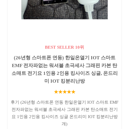
BEST SELLER 10위
(26년형 스마트폰 연동) 한일온열기 IOT 스마트
EMF 전자파없는 워셔블 초극세사 그래핀 카본 탄
소매트 전기요 1인용 2인용 킹사이즈 싱글, 온드리
미 IOT 킹분리난방
★★★★★
후기 (26년형 스마트폰 연동 한일온열기 IOT 스마트 EMF
전자파없는 워셔블 초극세사 그래핀 카본 탄소매트 전기
요 1인용 2인용 킹사이즈 싱글 온드리미 IOT 킹분리난방
개)