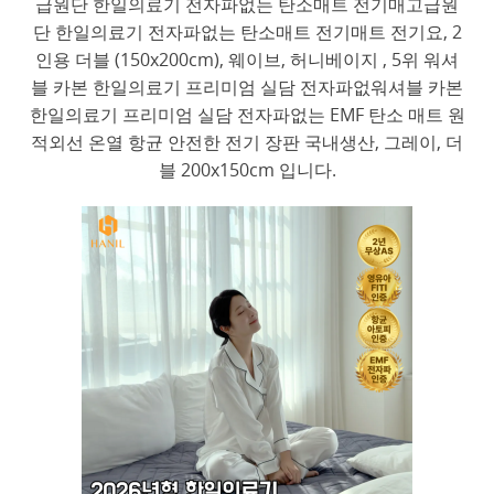
급원단 한일의료기 전자파없는 탄소매트 전기매고급원
단 한일의료기 전자파없는 탄소매트 전기매트 전기요, 2
인용 더블 (150x200cm), 웨이브, 허니베이지 , 5위 워셔
블 카본 한일의료기 프리미엄 실담 전자파없워셔블 카본
한일의료기 프리미엄 실담 전자파없는 EMF 탄소 매트 원
적외선 온열 항균 안전한 전기 장판 국내생산, 그레이, 더
블 200x150cm 입니다.