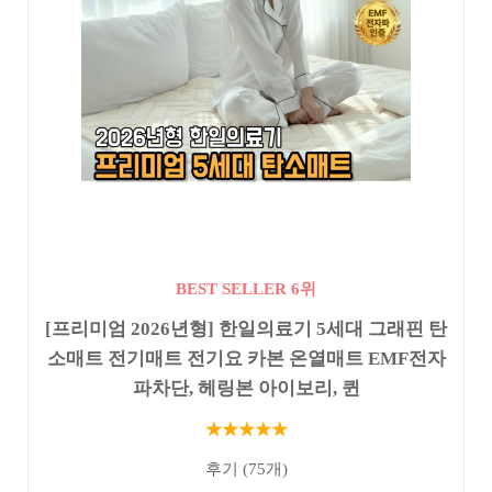
BEST SELLER 6위
[프리미엄 2026년형] 한일의료기 5세대 그래핀 탄
소매트 전기매트 전기요 카본 온열매트 EMF전자
파차단, 헤링본 아이보리, 퀸
★★★★★
후기 (75개)