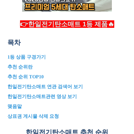
👉한일전기탄소매트 1등 제품🔥
목차
1등 상품 구경가기
추천 순위란
추천 순위 TOP10
한일전기탄소매트 연관 검색어 보기
한일전기탄소매트관련 영상 보기
맺음말
상표권 게시물 삭제 요청
한일전기탄소매트 추천
순위