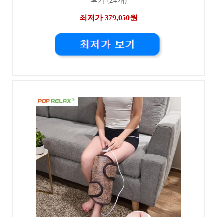
후기 (24개)
최저가 379,050원