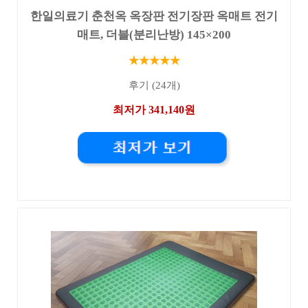
한일의료기 춘천옥 옥장판 전기장판 옥매트 전기
매트, 더블(분리난방) 145×200
★★★★★
후기 (24개)
최저가 341,140원