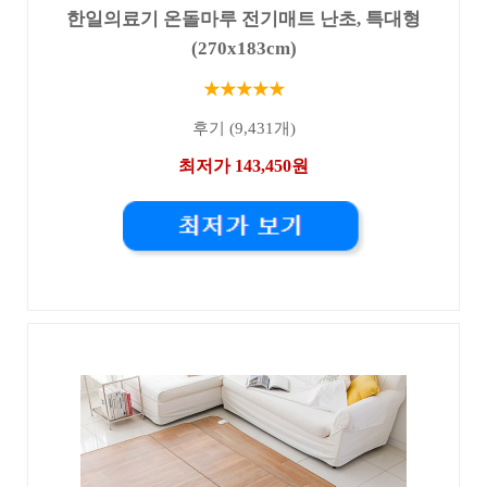
한일의료기 온돌마루 전기매트 난초, 특대형
(270x183cm)
★★★★★
후기 (9,431개)
최저가 143,450원