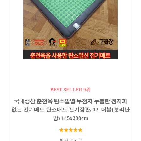
BEST SELLER 9위
국내생산 춘천옥 탄소발열 무전자 두툼한 전자파
없는 전기매트 탄소매트 전기장판, 02_더블(분리난
방) 145x200cm
★★★★★