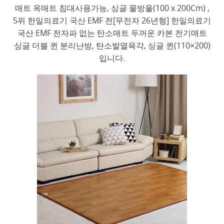
매트 옥매트 침대사용가능, 싱글 물방울(100 x 200Cm) ,
5위 한일의료기 국산 EMF 전[무전자 26년형] 한일의료기
국산 EMF 전자파 없는 탄소매트 두꺼운 카본 전기매트
싱글 더블 퀸 분리난방, 탄소발열육각, 싱글 퀸(110×200)
입니다.