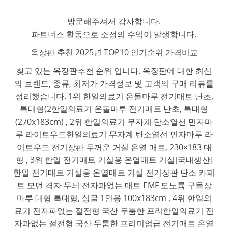
방문해주셔서 감사합니다.
파트너스 활동으로 소정의 수익이 발생합니다.
옥장판 추천 2025년 TOP10 인기순위 가격비교
찾고 있는 옥장판추천 순위 입니다. 옥장판에 대한 최신
의 브랜드, 종류, 최저가 가격정보 및 고객의 구매 리뷰를
정리했습니다. 1위 한일의료기 온돌마루 전기매트 난초,
특대형(2한일의료기 온돌마루 전기매트 난초, 특대형
(270x183cm) , 2위 한일의료기 무자계 탄소열선 민자마
루 라이트우드한일의료기 무자계 탄소열선 민자마루 라
이트우드 전기장판 두꺼운 거실 온열 매트, 230×183 대
형 , 3위 한일 전기매트 거실용 온열매트 거실[국내생산]
한일 전기매트 거실용 온열매트 거실 전기장판 탄소 카페
트 모던 격자 무늬 전자파없는 매트 EMF 모노륨 구들장
마루 대형 특대형, 싱글 1인용 100x183cm , 4위 한일의
료기 전자파없는 절전형 국산 두툼한 프리한일의료기 전
자파없는 절전형 국산 두툼한 프리미엄급 전기매트 온열