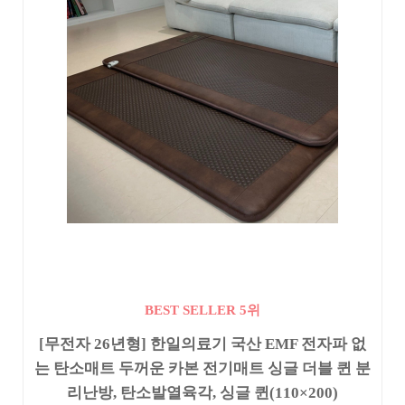
BEST SELLER 5위
[무전자 26년형] 한일의료기 국산 EMF 전자파 없
는 탄소매트 두꺼운 카본 전기매트 싱글 더블 퀸 분
리난방, 탄소발열육각, 싱글 퀸(110×200)