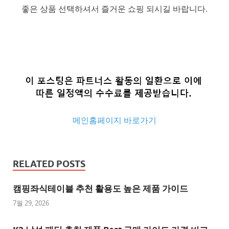
좋은 상품 선택하셔서 즐거운 쇼핑 되시길 바랍니다.
메인홈페이지 바로가기
추
천
RELATED POSTS
사
이
캠핑좌식테이블 추천 활용도 높은 제품 가이드
트
7월 29, 2026
추