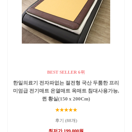
BEST SELLER 6위
한일의료기 전자파없는 절전형 국산 두툼한 프리
미엄급 전기매트 온열매트 옥매트 침대사용가능,
퀸 황실(150 x 200Cm)
★★★★★
후기 (88개)
최저가 199,000원