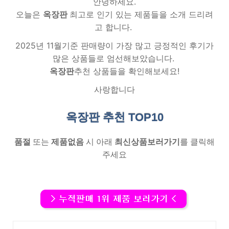
안녕하세요.
오늘은
옥장판
최고로 인기 있는 제품들을 소개 드리려
고 합니다.
2025년 11월기준 판매량이 가장 많고 긍정적인 후기가
많은 상품들로 엄선해보았습니다.
옥장판
추천 상품들을 확인해보세요!
사랑합니다
옥장판 추천
TOP10
품절
또는
제품없음
시 아래
최신상품보러가기
를 클릭해
주세요