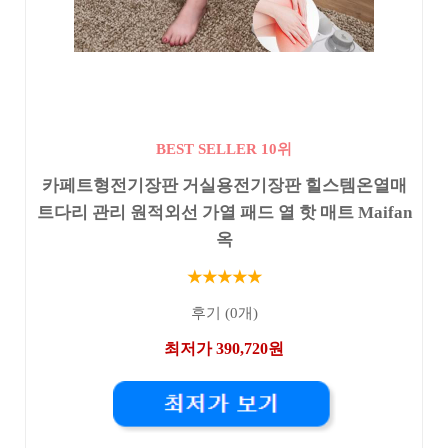
BEST SELLER 10위
카페트형전기장판 거실용전기장판 힐스템온열매
트다리 관리 원적외선 가열 패드 열 핫 매트 Maifan
옥
★★★★★
후기 (0개)
최저가 390,720원