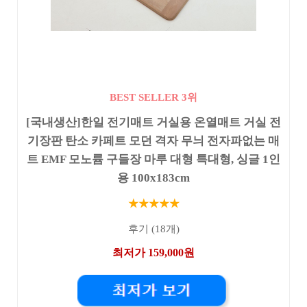
BEST SELLER 3위
[국내생산]한일 전기매트 거실용 온열매트 거실 전
기장판 탄소 카페트 모던 격자 무늬 전자파없는 매
트 EMF 모노륨 구들장 마루 대형 특대형, 싱글 1인
용 100x183cm
★★★★★
후기 (18개)
최저가 159,000원