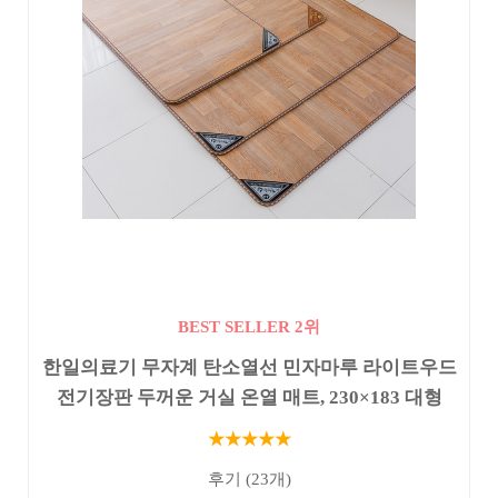
BEST SELLER 2위
한일의료기 무자계 탄소열선 민자마루 라이트우드
전기장판 두꺼운 거실 온열 매트, 230×183 대형
★★★★★
후기 (23개)