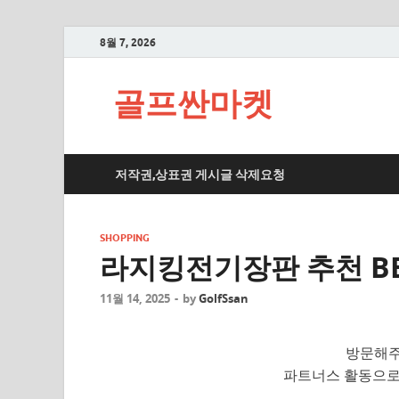
8월 7, 2026
골프싼마켓
저작권,상표권 게시글 삭제요청
SHOPPING
라지킹전기장판 추천 BE
11월 14, 2025
-
by
GolfSsan
방문해주
파트너스 활동으로