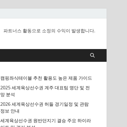
파트너스 활동으로 소정의 수익이 발생합니다.
캠핑좌식테이블 추천 활용도 높은 제품 가이드
2025 세계육상선수권 계주 대표팀 명단 및 전
망 분석
2026 세계육상선수권 허들 경기일정 및 관람
정보 안내
세계육상선수권 원반던지기 결승 주요 하이라