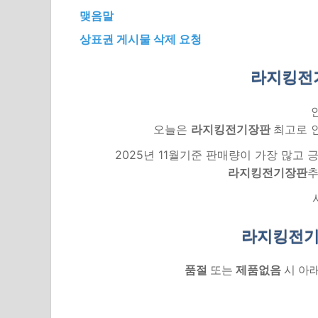
맺음말
상표권 게시물 삭제 요청
라지킹전
오늘은
라지킹전기장판
최고로 
2025년 11월기준 판매량이 가장 많고
라지킹전기장판
추
라지킹전기
품절
또는
제품없음
시 아