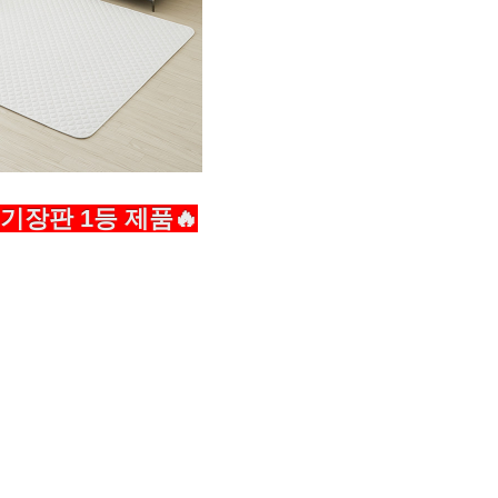
기장판 1등 제품🔥