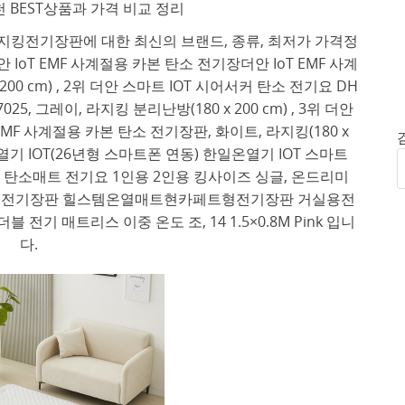
BEST상품과 가격 비교 정리
지킹전기장판에 대한 최신의 브랜드, 종류, 최저가 가격정
IoT EMF 사계절용 카본 탄소 전기장더안 IoT EMF 사계
00 cm) , 2위 더안 스마트 IOT 시어서커 탄소 전기요 DH
5, 그레이, 라지킹 분리난방(180 x 200 cm) , 3위 더안
EMF 사계절용 카본 탄소 전기장판, 화이트, 라지킹(180 x
일온열기 IOT(26년형 스마트폰 연동) 한일온열기 IOT 스마트
 탄소매트 전기요 1인용 2인용 킹사이즈 싱글, 온드리미
거실용전기장판 힐스템온열매트현카페트형전기장판 거실용전
기 매트리스 이중 온도 조, 14 1.5×0.8M Pink 입니
다.