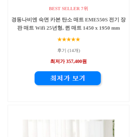
BEST SELLER 7위
경동나비엔 숙면 카본 탄소 매트 EME550S 전기 장
판 매트 Wifi 25년형, 퀸 매트 1450 x 1950 mm
★★★★★
후기 (14개)
최저가 357,400원