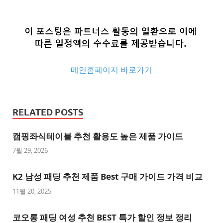
메인홈페이지 바로가기
추
천
RELATED POSTS
사
이
캠핑좌식테이블 추천 활용도 높은 제품 가이드
트
7월 29, 2026
추
K2 남성 패딩 추천 제품 Best 구매 가이드 가격 비교
천
사
11월 20, 2025
이
트
코오롱 패딩 여성 추천 BEST 특가 할인 정보 정리