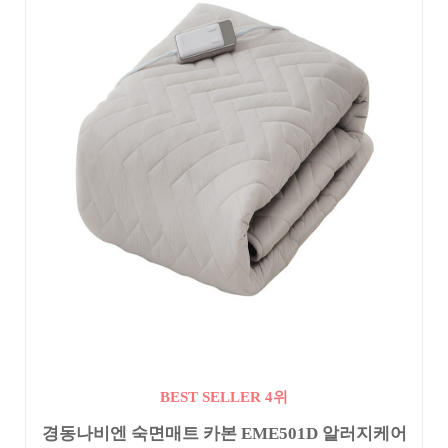
BEST SELLER 4위
경동나비엔 숙면매트 카본 EME501D 알러지케어