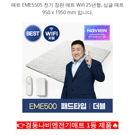
매트 EME550S 전기 장판 매트 Wifi 25년형, 싱글 매트
950 x 1950 mm 입니다.
👉경동나비엔전기매트 1등 제품🔥