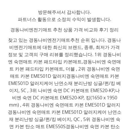
방문해주셔서 감사합니다.
파트너스 활동으로 소정의 수익이 발생합니다.
경동나비엔전기매트 추천 상품 가격 비교와 후기 정리
찾고 있는 경동나비엔전기매트추천 순위 입니다. 경동나
비엔전기매트에 대한 최신의 브랜드, 종류, 최저가 가격
정보 및 고객의 구매 리뷰를 정리했습니다. 1위 경동나비
엔 숙면매트 카본 패드타입 카본매트,경동나비엔 숙면매
트 카본 패드타입 카본매트, 더블 , 2위 경동나비엔 숙면
매트 카본 EME501D 알러지경동나비엔 숙면매트 카본
EME501D 알러지케어 난연소재 분리난방 싱글/퀸/킹 베
이지, SC , 3위 나비엔 숙면 DC 카본매트 EME520-KP,나
비엔 숙면 DC 카본매트 EME520-KP, 킹(1650 x 1950
mm) , 4위 경동나비엔 숙면매트 카본 EME501D 알러지
경동나비엔 숙면매트 카본 EME501D 알러지케어 난연소
재 분리난방 싱글/퀸/킹 베이지, QC , 5위 경동나비엔 숙
면 카본 탄소 매트 EME550S경동나비엔 숙면 카본 탄소