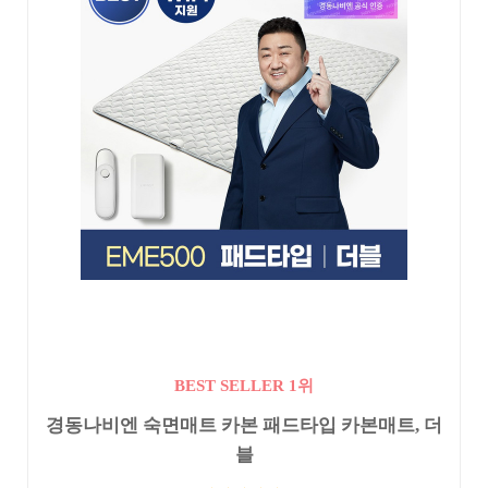
BEST SELLER 1위
경동나비엔 숙면매트 카본 패드타입 카본매트, 더
블