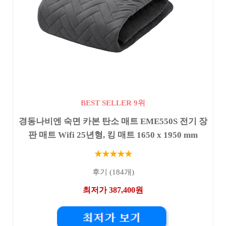
BEST SELLER 9위
경동나비엔 숙면 카본 탄소 매트 EME550S 전기 장
판 매트 Wifi 25년형, 킹 매트 1650 x 1950 mm
★★★★★
후기 (184개)
최저가 387,400원