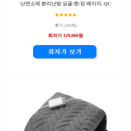
난연소재 분리난방 싱글/퀸/킹 베이지, QC
★★★★★
후기 (10개)
최저가 329,000원