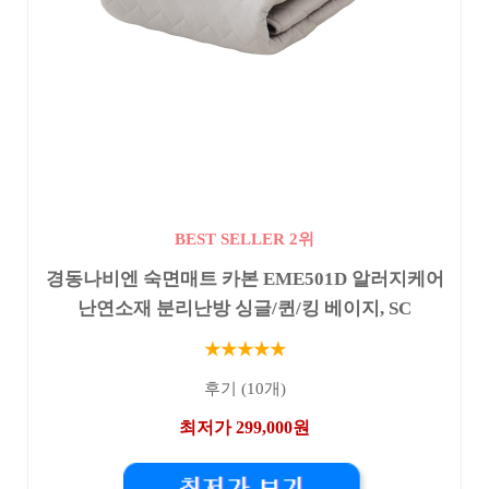
BEST SELLER 2위
경동나비엔 숙면매트 카본 EME501D 알러지케어
난연소재 분리난방 싱글/퀸/킹 베이지, SC
★★★★★
후기 (10개)
최저가 299,000원