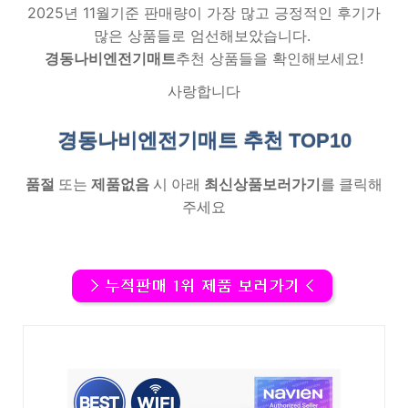
2025년 11월기준 판매량이 가장 많고 긍정적인 후기가
많은 상품들로 엄선해보았습니다.
경동나비엔전기매트
추천 상품들을 확인해보세요!
사랑합니다
경동나비엔전기매트 추천
TOP10
품절
또는
제품없음
시 아래
최신상품보러가기
를 클릭해
주세요