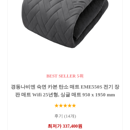
BEST SELLER 5위
경동나비엔 숙면 카본 탄소 매트 EME550S 전기 장
판 매트 Wifi 25년형, 싱글 매트 950 x 1950 mm
★★★★★
후기 (14개)
최저가 337,400원