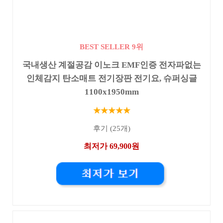
BEST SELLER 9위
국내생산 계절공감 이노크 EMF인증 전자파없는
인체감지 탄소매트 전기장판 전기요, 슈퍼싱글
1100x1950mm
★★★★★
후기 (25개)
최저가 69,900원