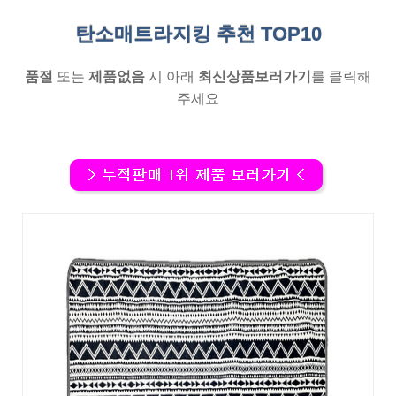
탄소매트라지킹 추천
TOP10
품절
또는
제품없음
시 아래
최신상품보러가기
를 클릭해
주세요