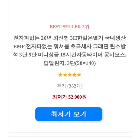
BEST SELLER 2위
전자파없는 26년 최신형 3H한일온열기 국내생산
EMF 전자파없는 워셔블 초극세사 그래핀 탄소방
석 3단 5단 미니싱글 15시간자동타이머 몽비오스,
딥멜란지, 3단(50×140)
★★★★★
후기 (382개)
최저가 52,900원