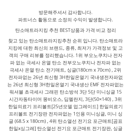
방문해주셔서 감사합니다.
파트너스 활동으로 소정의 수익이 발생합니다.
탄소매트라지킹 추천 BEST상품과 가격 비교 정리
찾고 있는 탄소매트라지킹추천 순위 입니다. 탄소매트라
지킹에 대한 최신의 브랜드, 종류, 최저가 가격정보 및 고
객의 구매 리뷰를 정리했습니다. 1위 부오노쿠치나 전자
파 없는 극세사 온열 탄소 전부오노쿠치나 전자파 없는
극세사 온열 탄소 전기매트, 싱글(180cm x 70cm) , 2위
전자파없는 26년 최신형 3H한일온열기 국내생전자파없
는 26년 최신형 3H한일온열기 국내생산 EMF 전자파없는
워셔블 초극세사 그래핀 탄소방석 3단 5단 미니싱글 15
시간자동타이머 몽비오스, 딥멜란지, 3단(50×140) , 3위
한일의료기 프리볼트[25년모델 업그레이드] 한일의료기
프리볼트 전기장판 전자파없는 1인용 미니싱글, 미니 싱
글 (68.5 x 180cm) , 4위 탄소열선 전기요 포근매트[곰표
한일x싱그레] 탄소열선 전기요 포근매트 전기장판, 싱글