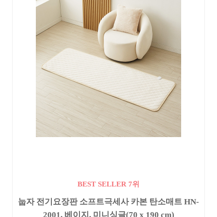
BEST SELLER 7위
눕자 전기요장판 소프트극세사 카본 탄소매트 HN-
2001, 베이지, 미니싱글(70 x 190 cm)