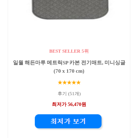
BEST SELLER 5위
일월 해든마루 메트릭SP 카본 전기매트, 미니싱글
(70 x 170 cm)
★★★★★
후기 (51개)
최저가 56,470원