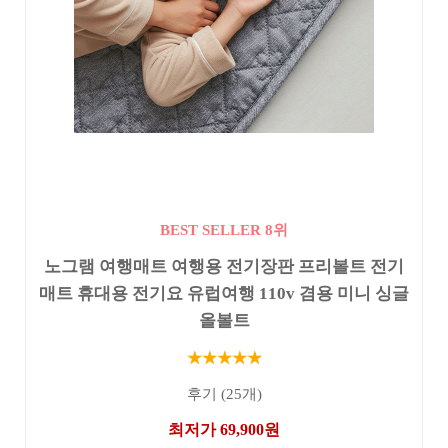
BEST SELLER 8위
노그램 여행매트 여행용 전기장판 프리볼트 전기
매트 휴대용 전기요 유럽여행 110v 겸용 미니 싱글
올볼트
★★★★★
후기 (25개)
최저가 69,900원