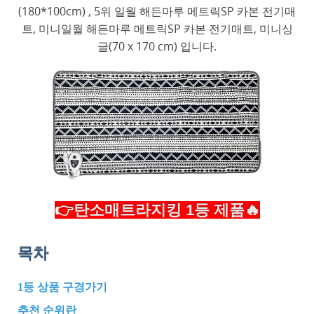
(180*100cm) , 5위 일월 해든마루 메트릭SP 카본 전기매
트, 미니일월 해든마루 메트릭SP 카본 전기매트, 미니싱
글(70 x 170 cm) 입니다.
👉탄소매트라지킹 1등 제품🔥
목차
1등 상품 구경가기
추천 순위란