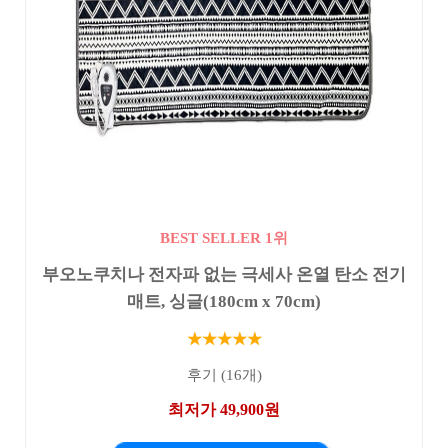
BEST SELLER 1위
부오노쿠치나 전자파 없는 극세사 온열 탄소 전기
매트, 싱글(180cm x 70cm)
★★★★★
후기 (16개)
최저가 49,900원