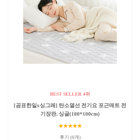
BEST SELLER 4위
[곰표한일x싱그레] 탄소열선 전기요 포근매트 전
기장판, 싱글(180*100cm)
★★★★★
후기 (0개)