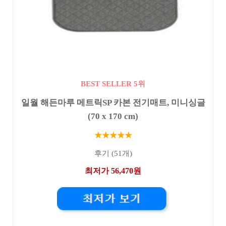
BEST SELLER 5위
일월 해든마루 메트릭SP 카본 전기매트, 미니싱글
(70 x 170 cm)
★★★★★
후기 (51개)
최저가 56,470원