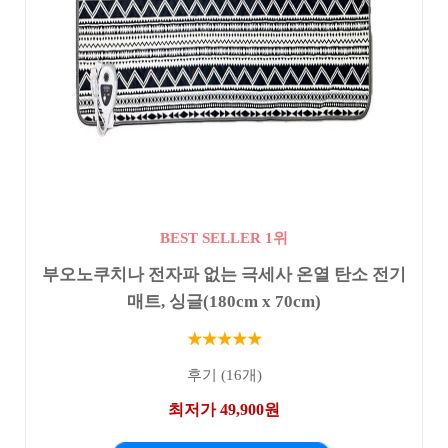
BEST SELLER 1위
부오노쿠치나 전자파 없는 극세사 온열 탄소 전기
매트, 싱글(180cm x 70cm)
★★★★★
후기 (16개)
최저가 49,900원