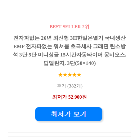
BEST SELLER 2위
전자파없는 26년 최신형 3H한일온열기 국내생산
EMF 전자파없는 워셔블 초극세사 그래핀 탄소방
석 3단 5단 미니싱글 15시간자동타이머 몽비오스,
딥멜란지, 3단(50×140)
★★★★★
후기 (382개)
최저가 52,900원