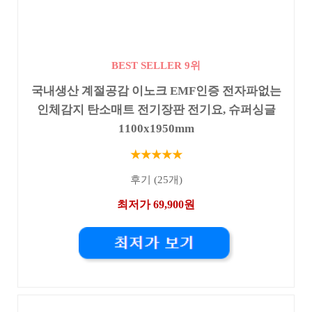
BEST SELLER 9위
국내생산 계절공감 이노크 EMF인증 전자파없는
인체감지 탄소매트 전기장판 전기요, 슈퍼싱글
1100x1950mm
★★★★★
후기 (25개)
최저가 69,900원