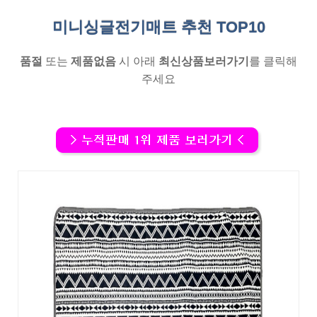
미니싱글전기매트 추천
TOP10
품절
또는
제품없음
시 아래
최신상품보러가기
를 클릭해
주세요