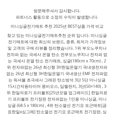
방문해주셔서 감사합니다.
파트너스 활동으로 소정의 수익이 발생합니다.
미니싱글전기매트 추천 2025년 BEST상품 가격 비교
찾고 있는 미니싱글전기매트추천 순위 입니다. 미니싱글
전기매트에 대한 최신의 브랜드, 종류, 최저가 가격정보
및 고객의 구매 리뷰를 정리했습니다. 1위 부오노쿠치나
전자파 없는 극세사 온열 탄소 전부오노쿠치나 전자파 없
는 극세사 온열 탄소 전기매트, 싱글(180cm x 70cm) , 2
위 전자파없는 26년 최신형 3H한일온열기 국내생전자파
없는 26년 최신형 3H한일온열기 국내생산 EMF 전자파없
는 워셔블 초극세사 그래핀 탄소방석 3단 5단 미니싱글
15시간자동타이머 몽비오스, 딥멜란지, 3단(50×140) , 3
위 한일의료기 프리볼트[25년모델 업그레이드] 한일의료
기 프리볼트 전기장판 전자파없는 1인용 미니싱글, 미니
싱글 (68.5 x 180cm) , 4위 탄소열선 전기요 포근매트[곰
표한일x싱그레] 탄소열선 전기요 포근매트 전기장판, 싱