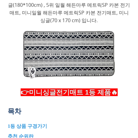
글(180*100cm) , 5위 일월 해든마루 메트릭SP 카본 전기
매트, 미니일월 해든마루 메트릭SP 카본 전기매트, 미니
싱글(70 x 170 cm) 입니다.
👉미니싱글전기매트 1등 제품🔥
목차
1등 상품 구경가기
추천 순위란