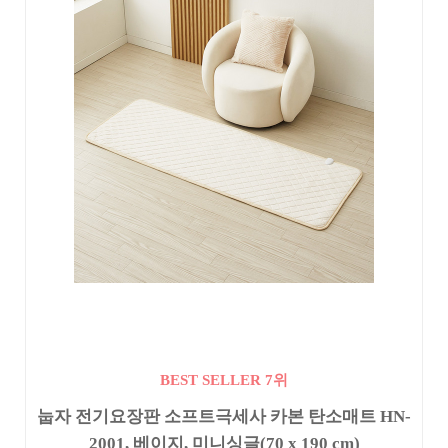
BEST SELLER 7위
눕자 전기요장판 소프트극세사 카본 탄소매트 HN-
2001, 베이지, 미니싱글(70 x 190 cm)