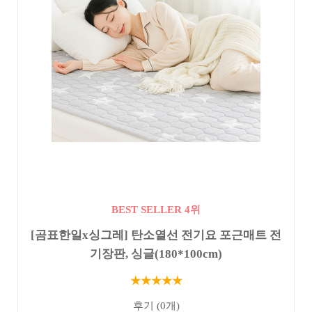
BEST SELLER 4위
[곰표한일x싱그레] 탄소열선 전기요 포근매트 전
기장판, 싱글(180*100cm)
★★★★★
후기 (0개)