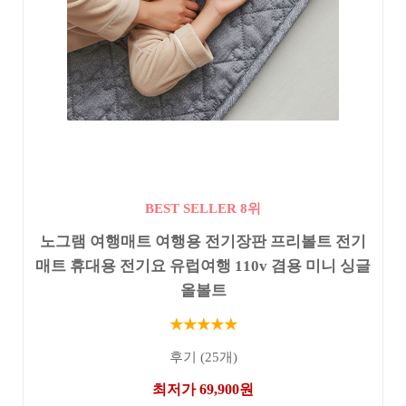
BEST SELLER 8위
노그램 여행매트 여행용 전기장판 프리볼트 전기
매트 휴대용 전기요 유럽여행 110v 겸용 미니 싱글
올볼트
★★★★★
후기 (25개)
최저가 69,900원